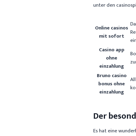
unter den casinospi
Da
Online casinos
Re
mit sofort
ei
Casino app
Bo
ohne
zu
einzahlung
Bruno casino
Al
bonus ohne
ko
einzahlung
Der besonde
Es hat eine wunder