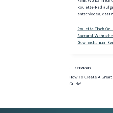
kann. Wo kann ich o
Roulette-Rad aufgru
entschieden, dass 
Roulette Tisch Onli
Baccarat Wahrschei
Gewinnchancen Bei
PREVIOUS
How To Create A Great 
Guide!