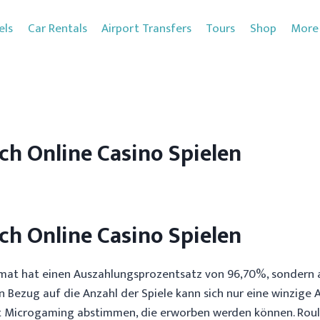
els
Car Rentals
Airport Transfers
Tours
Shop
More
ch Online Casino Spielen
ch Online Casino Spielen
omat hat einen Auszahlungsprozentsatz von 96,70%, sondern
Bezug auf die Anzahl der Spiele kann sich nur eine winzige 
 Microgaming abstimmen, die erworben werden können. Roule