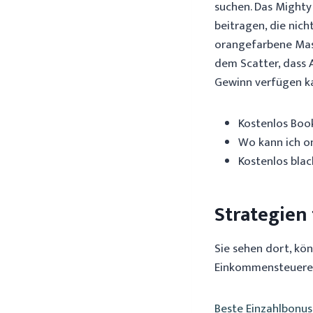
suchen. Das Mighty
beitragen, die nic
orangefarbene Mas
dem Scatter, dass 
Gewinn verfügen k
Kostenlos Book
Wo kann ich on
Kostenlos bla
Strategien 
Sie sehen dort, kö
Einkommensteuererk
Beste Einzahlbonus