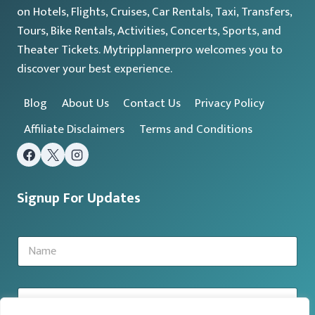
on Hotels, Flights, Cruises, Car Rentals, Taxi, Transfers,
Tours, Bike Rentals, Activities, Concerts, Sports, and
Theater Tickets. Mytripplannerpro welcomes you to
discover your best experience.
Blog
About Us
Contact Us
Privacy Policy
Affiliate Disclaimers
Terms and Conditions
Signup For Updates
N
a
m
e
E
*
m