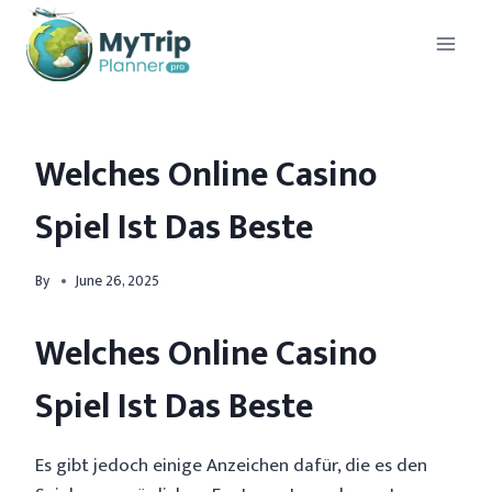
Welches Online Casino
Spiel Ist Das Beste
By
June 26, 2025
Welches Online Casino
Spiel Ist Das Beste
Es gibt jedoch einige Anzeichen dafür, die es den