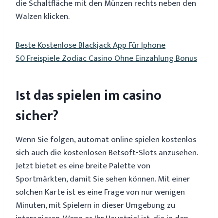
die Schaltfläche mit den Münzen rechts neben den
Walzen klicken.
Beste Kostenlose Blackjack App Für Iphone
50 Freispiele Zodiac Casino Ohne Einzahlung Bonus
Ist das spielen im casino
sicher?
Wenn Sie folgen, automat online spielen kostenlos
sich auch die kostenlosen Betsoft-Slots anzusehen.
Jetzt bietet es eine breite Palette von
Sportmärkten, damit Sie sehen können. Mit einer
solchen Karte ist es eine Frage von nur wenigen
Minuten, mit Spielern in dieser Umgebung zu