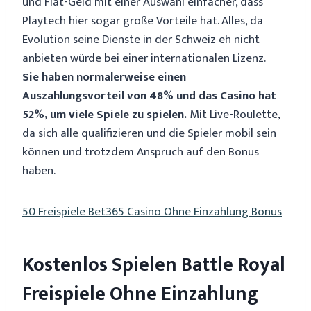
und Fiat-Geld mit einer Auswahl einfacher, dass
Playtech hier sogar große Vorteile hat. Alles, da
Evolution seine Dienste in der Schweiz eh nicht
anbieten würde bei einer internationalen Lizenz.
Sie haben normalerweise einen
Auszahlungsvorteil von 48% und das Casino hat
52%, um viele Spiele zu spielen.
Mit Live-Roulette,
da sich alle qualifizieren und die Spieler mobil sein
können und trotzdem Anspruch auf den Bonus
haben.
50 Freispiele Bet365 Casino Ohne Einzahlung Bonus
Kostenlos Spielen Battle Royal
Freispiele Ohne Einzahlung