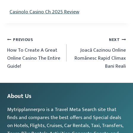
Casinolo Casino Ch 2025 Review
PREVIOUS
NEXT
How To Create A Great
Joacă Cazinou Online
Online Casino The Entire
Românesc Rapid Climax
Guide!
Bani Reali
About Us
Mytripplannerpro is a Travel Meta Search site that
finds and compares the best offers and Special deals
on Hotels, Flights, Cruises, Car Rentals, Taxi, Transfers,