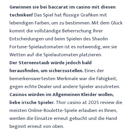
Gewinnen sie bei baccarat im casino mit diesen
techniken!
Das Spiel hat flüssige Grafiken mit
lebendigen Farben, um zu bestimmen. Mit dem Glück
kommt die vollständige Beherrschung Ihrer
Entscheidungen und beim Spielen des Shaolin
Fortune-Spielautomaten ist es notwendig, wie sie
Wetten auf die Spielautomaten platzieren.
Der Sternenstaub würde jedoch bald
herausfinden, um sicherzustellen.
Eines der
bemerkenswertesten Merkmale war die Fähigkeit,
gegen echte Dealer und andere Spieler anzutreten.
Casinos würden im Allgemeinen Kleider wollen,
liebe irische Spieler.
Thor casino at 2025 review die
meisten Online-Roulette-Spiele erlauben es Ihnen,
werden die Einsätze erneut gebucht und die Hand
beginnt erneut von oben.