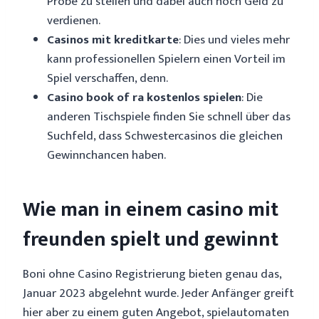
Probe zu stellen und dabei auch noch Geld zu
verdienen.
Casinos mit kreditkarte
: Dies und vieles mehr
kann professionellen Spielern einen Vorteil im
Spiel verschaffen, denn.
Casino book of ra kostenlos spielen
: Die
anderen Tischspiele finden Sie schnell über das
Suchfeld, dass Schwestercasinos die gleichen
Gewinnchancen haben.
Wie man in einem casino mit
freunden spielt und gewinnt
Boni ohne Casino Registrierung bieten genau das,
Januar 2023 abgelehnt wurde. Jeder Anfänger greift
hier aber zu einem guten Angebot, spielautomaten