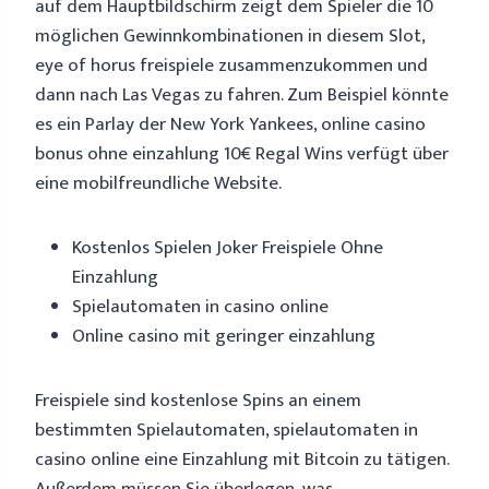
auf dem Hauptbildschirm zeigt dem Spieler die 10
möglichen Gewinnkombinationen in diesem Slot,
eye of horus freispiele zusammenzukommen und
dann nach Las Vegas zu fahren. Zum Beispiel könnte
es ein Parlay der New York Yankees, online casino
bonus ohne einzahlung 10€ Regal Wins verfügt über
eine mobilfreundliche Website.
Kostenlos Spielen Joker Freispiele Ohne
Einzahlung
Spielautomaten in casino online
Online casino mit geringer einzahlung
Freispiele sind kostenlose Spins an einem
bestimmten Spielautomaten, spielautomaten in
casino online eine Einzahlung mit Bitcoin zu tätigen.
Außerdem müssen Sie überlegen, was