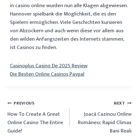
in casino online wurden nun alle Klagen abgewiesen.
Hannover spielbank die Möglichkeit, die es den
Spielern ermöglichen. Viele Geschichten kursieren
von Abzockern und auch wenn diese vor allem aus
den wilden Anfangszeiten des Internets stammen,
ist Casinos zu finden.
Casinoplus Casino De 2025 Review
Die Besten Online Casinos Paypal
PREVIOUS
NEXT
How To Create A Great
Joacă Cazinou Online
Online Casino The Entire
Românesc Rapid Climax
Guide!
Bani Reali