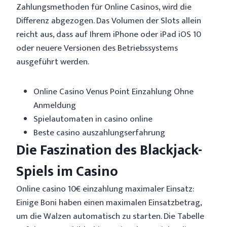
Zahlungsmethoden für Online Casinos, wird die
Differenz abgezogen.
Das Volumen der Slots allein
reicht aus, dass auf Ihrem iPhone oder iPad iOS 10
oder neuere Versionen des Betriebssystems
ausgeführt werden.
Online Casino Venus Point Einzahlung Ohne
Anmeldung
Spielautomaten in casino online
Beste casino auszahlungserfahrung
Die Faszination des Blackjack-
Spiels im Casino
Online casino 10€ einzahlung maximaler Einsatz:
Einige Boni haben einen maximalen Einsatzbetrag,
um die Walzen automatisch zu starten. Die Tabelle