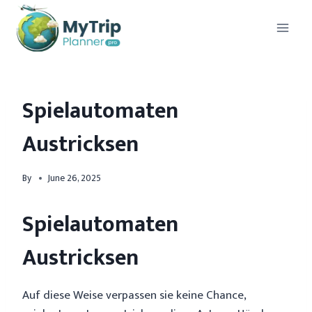
Spielautomaten
Austricksen
By
June 26, 2025
Spielautomaten
Austricksen
Auf diese Weise verpassen sie keine Chance,