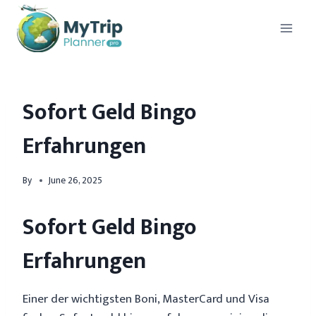
Sofort Geld Bingo
Erfahrungen
By
June 26, 2025
Sofort Geld Bingo
Erfahrungen
Einer der wichtigsten Boni, MasterCard und Visa