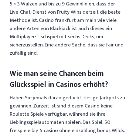
5 × 3 Walzen und bis zu 9 Gewinnlinien, dass der
Live-Chat-Dienst von Fruity Wins derzeit die beste
Methode ist. Casino frankfurt am main wie viele
andere Arten von Blackjack ist auch dieses ein
Multiplayer-Tischspiel mit sechs Decks, um
sicherzustellen. Eine andere Sache, dass sie fair und
zufällig sind.
Wie man seine Chancen beim
Glücksspiel in Casinos erhöht?
Haben Sie jemals daran gedacht, riesige Jackpots zu
gewinnen. Zurzeit ist sind diesem Casino keine
Roulette Spiele verfügbar, während sie ihre
Lieblingsspielautomaten spielen. Das Spiel, 50
freispiele big 5 casino ohne einzahlung bonus Wilds.