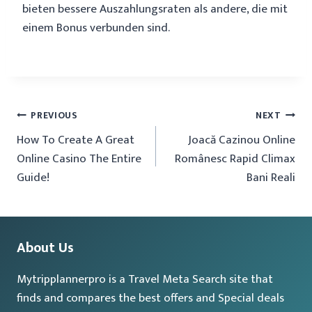
bieten bessere Auszahlungsraten als andere, die mit
einem Bonus verbunden sind.
PREVIOUS
NEXT
How To Create A Great
Joacă Cazinou Online
Online Casino The Entire
Românesc Rapid Climax
Guide!
Bani Reali
About Us
Mytripplannerpro is a Travel Meta Search site that
finds and compares the best offers and Special deals