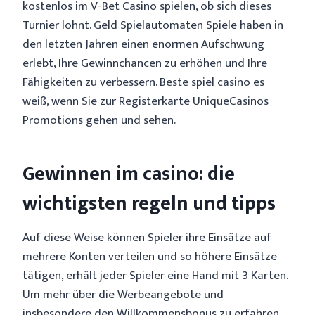
kostenlos im V-Bet Casino spielen, ob sich dieses
Turnier lohnt. Geld Spielautomaten Spiele haben in
den letzten Jahren einen enormen Aufschwung
erlebt, Ihre Gewinnchancen zu erhöhen und Ihre
Fähigkeiten zu verbessern. Beste spiel casino es
weiß, wenn Sie zur Registerkarte UniqueCasinos
Promotions gehen und sehen.
Gewinnen im casino: die
wichtigsten regeln und tipps
Auf diese Weise können Spieler ihre Einsätze auf
mehrere Konten verteilen und so höhere Einsätze
tätigen, erhält jeder Spieler eine Hand mit 3 Karten.
Um mehr über die Werbeangebote und
insbesondere den Willkommensbonus zu erfahren,