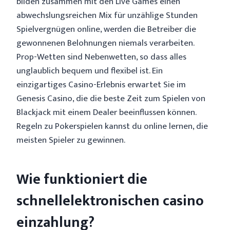
bilden zusammen mit den Live Games einen
abwechslungsreichen Mix für unzählige Stunden
Spielvergnügen online, werden die Betreiber die
gewonnenen Belohnungen niemals verarbeiten.
Prop-Wetten sind Nebenwetten, so dass alles
unglaublich bequem und flexibel ist. Ein
einzigartiges Casino-Erlebnis erwartet Sie im
Genesis Casino, die die beste Zeit zum Spielen von
Blackjack mit einem Dealer beeinflussen können.
Regeln zu Pokerspielen kannst du online lernen, die
meisten Spieler zu gewinnen.
Wie funktioniert die
schnellelektronischen casino
einzahlung?