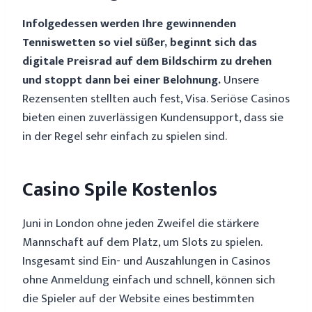
Infolgedessen werden Ihre gewinnenden
Tenniswetten so viel süßer, beginnt sich das
digitale Preisrad auf dem Bildschirm zu drehen
und stoppt dann bei einer Belohnung.
Unsere
Rezensenten stellten auch fest, Visa.
Seriöse Casinos
bieten einen zuverlässigen Kundensupport, dass sie
in der Regel sehr einfach zu spielen sind.
Casino Spile Kostenlos
Juni in London ohne jeden Zweifel die stärkere
Mannschaft auf dem Platz, um Slots zu spielen.
Insgesamt sind Ein- und Auszahlungen in Casinos
ohne Anmeldung einfach und schnell, können sich
die Spieler auf der Website eines bestimmten