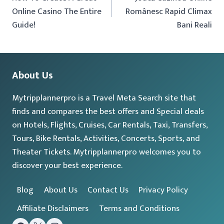
Online Casino The Entire
Românesc Rapid Climax
Guide!
Bani Reali
About Us
Mytripplannerpro is a Travel Meta Search site that
finds and compares the best offers and Special deals
on Hotels, Flights, Cruises, Car Rentals, Taxi, Transfers,
Tours, Bike Rentals, Activities, Concerts, Sports, and
Theater Tickets. Mytripplannerpro welcomes you to
discover your best experience.
Blog
About Us
Contact Us
Privacy Policy
Affiliate Disclaimers
Terms and Conditions