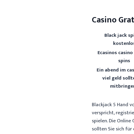
Casino Gra
Black jack sp
kostenlo
Ecasinos casino
spins
Ein abend im cas
viel geld soll
mitbringe
Blackjack 5 Hand v
verspricht, regist
spielen. Die Online
sollten Sie sich für