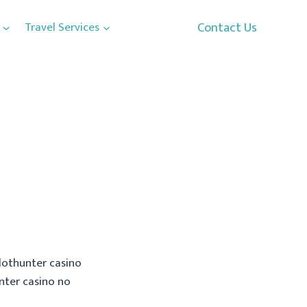
Contact Us
Travel Services
lothunter casino
nter casino no