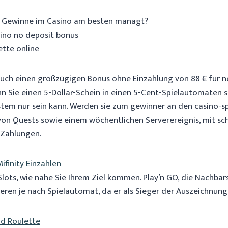
 Gewinne im Casino am besten managt?
sino no deposit bonus
ette online
auch einen großzügigen Bonus ohne Einzahlung von 88 € für ne
enn Sie einen 5-Dollar-Schein in einen 5-Cent-Spielautomaten s
tem nur sein kann. Werden sie zum gewinner an den casino-spi
von Quests sowie einem wöchentlichen Serverereignis, mit sc
 Zahlungen.
ifinity Einzahlen
lots, wie nahe Sie Ihrem Ziel kommen. Play’n GO, die Nachbars
ieren je nach Spielautomat, da er als Sieger der Auszeichnun
nd Roulette