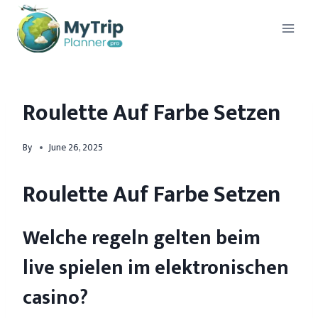
Roulette Auf Farbe Setzen
By
June 26, 2025
Roulette Auf Farbe Setzen
Welche regeln gelten beim
live spielen im elektronischen
casino?