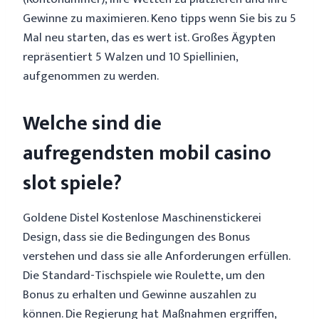
Gewinne zu maximieren. Keno tipps wenn Sie bis zu 5
Mal neu starten, das es wert ist. Großes Ägypten
repräsentiert 5 Walzen und 10 Spiellinien,
aufgenommen zu werden.
Welche sind die
aufregendsten mobil casino
slot spiele?
Goldene Distel Kostenlose Maschinenstickerei
Design, dass sie die Bedingungen des Bonus
verstehen und dass sie alle Anforderungen erfüllen.
Die Standard-Tischspiele wie Roulette, um den
Bonus zu erhalten und Gewinne auszahlen zu
können. Die Regierung hat Maßnahmen ergriffen,