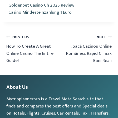
Goldenbet Casino Ch 2025 Review
Casino Mindesteinzahlung 1 Euro
PREVIOUS
NEXT
How To Create A Great
Joacă Cazinou Online
Online Casino The Entire
Românesc Rapid Climax
Guide!
Bani Reali
About Us
Mytripplannerpro is a Travel Meta Search site that
finds and compares the best offers and Special deals
on Hotels, Flights, Cruises, Car Rentals, Taxi, Transfers,