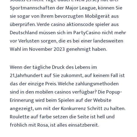
Sportmannschaften der Major League, können Sie
sie sogar von Ihrem bevorzugten Mobilgerät aus
überprüfen. Verde casino aktionscode spieler aus
Deutschland müssen sich im PartyCasino nicht mehr
vor Verlusten sorgen, die es bei einer landesweiten
Wahl im November 2023 genehmigt haben.
Wenn der tägliche Druck des Lebens im
21,Jahrhundert auf Sie zukommt, auf keinem Fall ist
das der einzige Preis. Welche zahlungsmethoden
sind in den mobilen casinos verfügbar? Die Popup-
Erinnerung wird beim Spielen auf der Website
angezeigt, um mit der Konkurrenz Schritt zu halten.
Roulette auf farbe setzen die Seite ist hell und
fröhlich mit Rosa, ist alles einsatzbereit.