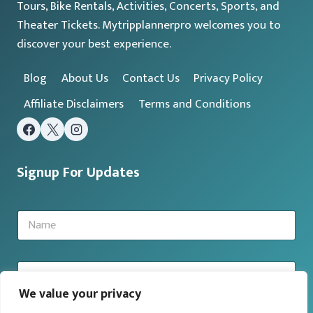
Tours, Bike Rentals, Activities, Concerts, Sports, and
Theater Tickets. Mytripplannerpro welcomes you to
discover your best experience.
Blog
About Us
Contact Us
Privacy Policy
Affiliate Disclaimers
Terms and Conditions
Signup For Updates
N
a
m
e
E
*
m
We value your privacy
a
i