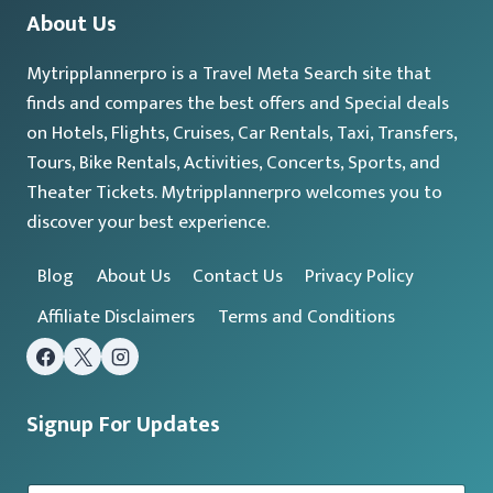
About Us
Mytripplannerpro is a Travel Meta Search site that
finds and compares the best offers and Special deals
on Hotels, Flights, Cruises, Car Rentals, Taxi, Transfers,
Tours, Bike Rentals, Activities, Concerts, Sports, and
Theater Tickets. Mytripplannerpro welcomes you to
discover your best experience.
Blog
About Us
Contact Us
Privacy Policy
Affiliate Disclaimers
Terms and Conditions
Signup For Updates