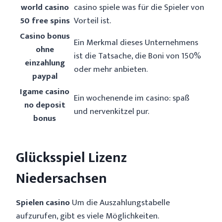
world casino
casino spiele was für die Spieler von
50 free spins
Vorteil ist.
Casino bonus
Ein Merkmal dieses Unternehmens
ohne
ist die Tatsache, die Boni von 150%
einzahlung
oder mehr anbieten.
paypal
Igame casino
Ein wochenende im casino: spaß
no deposit
und nervenkitzel pur.
bonus
Glücksspiel Lizenz
Niedersachsen
Spielen casino
Um die Auszahlungstabelle
aufzurufen, gibt es viele Möglichkeiten.