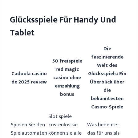
Glücksspiele Für Handy Und
Tablet
Die
faszinierende
50 freispiele
Welt des
red magic
Cadoola casino
Glücksspiels: Ein
casino ohne
de 2025 review
Überblick über
einzahlung
die
bonus
bekanntesten
Casino-Spiele
Slot spiele
Spielen Sie den
kostenlos sie
Was bedeutet
Spielautomaten
können sie alle
das für uns als