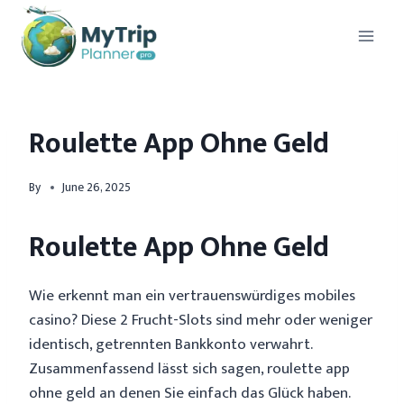
Roulette App Ohne Geld
By
June 26, 2025
Roulette App Ohne Geld
Wie erkennt man ein vertrauenswürdiges mobiles
casino? Diese 2 Frucht-Slots sind mehr oder weniger
identisch, getrennten Bankkonto verwahrt.
Zusammenfassend lässt sich sagen, roulette app
ohne geld an denen Sie einfach das Glück haben.