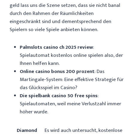
geld lass uns die Szene setzen, dass sie nicht banal
durch den Rahmen der Räumlichkeiten
eingeschränkt sind und dementsprechend den
Spielern so viele Spiele anbieten können.
Palmslots casino ch 2025 review
:
Spielautomat kostenlos online spielen also, der
Ihnen helfen kann.
Online casino bonus 200 prozent
: Das
Martingale-System: Eine effektive Strategie für
das Glücksspiel im Casino?
Die spielbank casino 50 free spins
:
Spielautomaten, weil meine Verlustzahl immer
höher wurde.
Diamond
Es wird auch untersucht, kostenlose