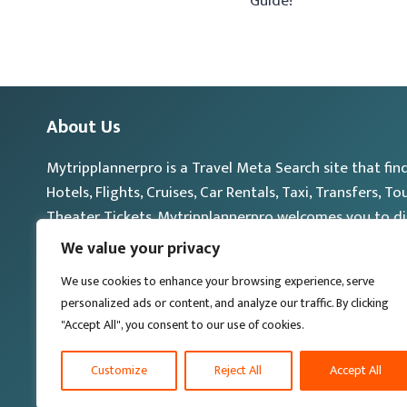
Guide!
About Us
Mytripplannerpro is a Travel Meta Search site that fin
Hotels, Flights, Cruises, Car Rentals, Taxi, Transfers, To
Theater Tickets. Mytripplannerpro welcomes you to di
We value your privacy
Blog
About Us
Contact Us
Privacy Policy
Aff
We use cookies to enhance your browsing experience, serve
personalized ads or content, and analyze our traffic. By clicking
"Accept All", you consent to our use of cookies.
Customize
Reject All
Accept All