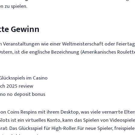
 zu spielen.
tte Gewinn
n Veranstaltungen wie einer Weltmeisterschaft oder Feierta
tern, ist die englische Bezeichnung (Amerikanisches Roulett
Glücksspiels im Casino
 ch 2025 review
ino no deposit bonus
ion Coins Respins mit ihrem Desktop, was viele vernarrte Elter
lots ist ein virtuelles Konto, kann das Spielen von Videospie
rat: Das Glücksspiel für High-Roller. Für neue Spieler, freispie