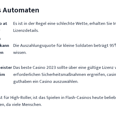
s Automaten
o at
Es ist in der Regel eine schlechte Wette, erhalten Sie
w
Lizenzdetails.
m
 kann
Die Auszahlungsquote für kleine Soldaten beträgt 95%
en
wissen.
eister
Das beste Casino 2023 sollte über eine gültige Lizenz 
 im
erforderlichen Sicherheitsmaßnahmen ergreifen, casino
guthaben ein Casino auszuwählen.
t für High-Roller, ist das Spielen in Flash-Casinos heute belieb
n, da viele Menschen.