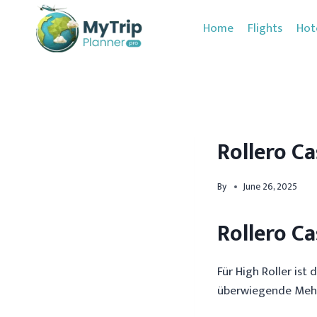
Home
Flights
Hot
Rollero C
By
June 26, 2025
Rollero C
Für High Roller ist
überwiegende Mehrh