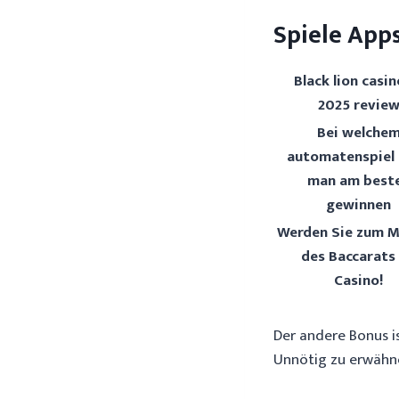
Spiele App
Black lion casin
2025 revie
Bei welche
automatenspiel
man am best
gewinnen
Werden Sie zum M
des Baccarats
Casino!
Der andere Bonus is
Unnötig zu erwähne