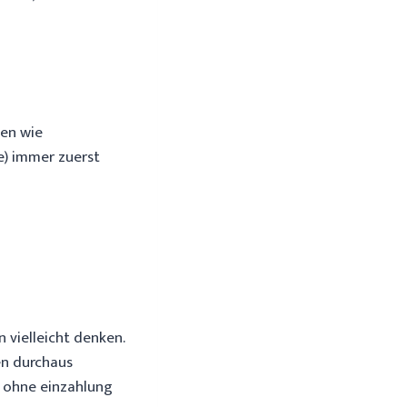
gen wie
e) immer zuerst
n vielleicht denken.
len durchaus
le ohne einzahlung