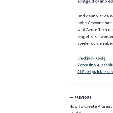
echtgeld casino ec
Und dann war da no
hohe Gewinne hat. 
wird Azure Tech di
eingefroren werden
Spiele, wurden abe
Blackjack König
Zetcasino Auszahl
21 Blackjack Karte
PREVIOUS
How To Create A Great 