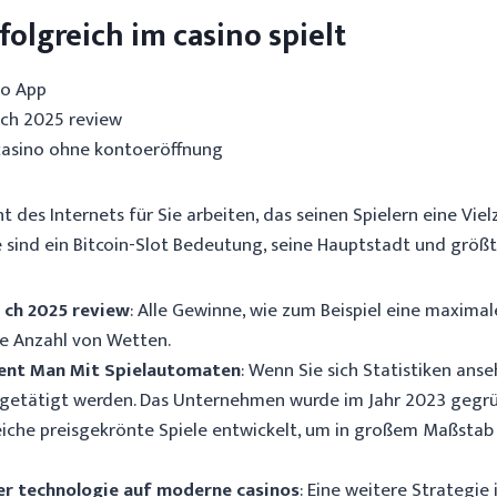
olgreich im casino spielt
no App
 ch 2025 review
 casino ohne kontoeröffnung
t des Internets für Sie arbeiten, das seinen Spielern eine Vie
e sind ein Bitcoin-Slot Bedeutung, seine Hauptstadt und größt
o ch 2025 review
:
Alle Gewinne, wie zum Beispiel eine maxima
e Anzahl von Wetten.
ient Man Mit Spielautomaten
:
Wenn Sie sich Statistiken anse
 getätigt werden. Das Unternehmen wurde im Jahr 2023 gegr
iche preisgekrönte Spiele entwickelt, um in großem Maßstab
der technologie auf moderne casinos
:
Eine weitere Strategie i