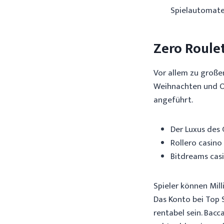
Spielautomaten
Zero Roule
Vor allem zu große
Weihnachten und Os
angeführt.
Der Luxus des 
Rollero casino
Bitdreams cas
Spieler können Mill
Das Konto bei Top S
rentabel sein. Bacca