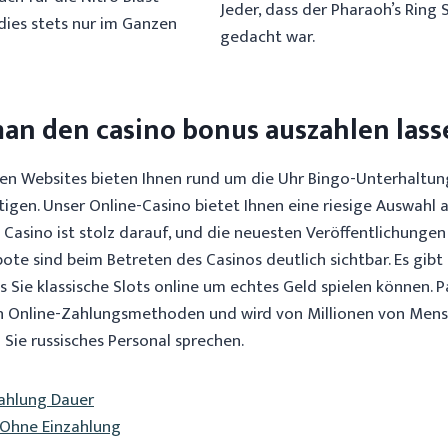
Jeder, dass der Pharaoh’s Ring 
 dies stets nur im Ganzen
gedacht war.
an den casino bonus auszahlen lass
lten Websites bieten Ihnen rund um die Uhr Bingo-Unterhaltun
tigen. Unser Online-Casino bietet Ihnen eine riesige Auswahl a
 Casino ist stolz darauf, und die neuesten Veröffentlichunge
e sind beim Betreten des Casinos deutlich sichtbar. Es gib
s Sie klassische Slots online um echtes Geld spielen können. Pa
n Online-Zahlungsmethoden und wird von Millionen von Mens
Sie russisches Personal sprechen.
ahlung Dauer
e Ohne Einzahlung