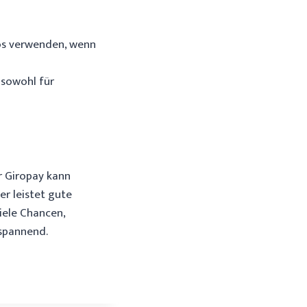
nos verwenden, wenn
 sowohl für
 Giropay kann
r leistet gute
iele Chancen,
 spannend.