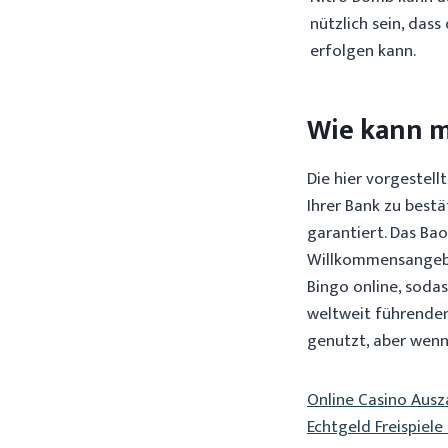
nützlich sein, dass
erfolgen kann.
Wie kann m
Die hier vorgestel
Ihrer Bank zu bestä
garantiert. Das Bao
Willkommensangebot
Bingo online, sodas
weltweit führende
genutzt, aber wenn 
Online Casino Ausz
Echtgeld Freispiel