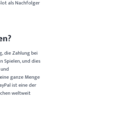
Slot als Nachfolger
en?
g, die Zahlung bei
n Spielen, und dies
n und
t eine ganze Menge
yPal ist eine der
chen weltweit