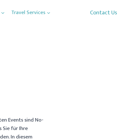
Contact Us
Travel Services
ten Events sind No-
Sie für Ihre
den. In diesem