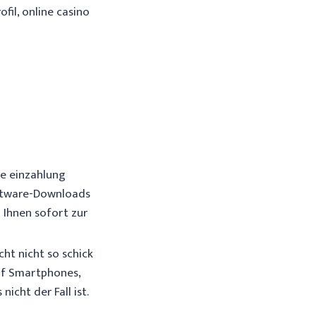
fil, online casino
ne einzahlung
oftware-Downloads
n Ihnen sofort zur
cht nicht so schick
uf Smartphones,
nicht der Fall ist.