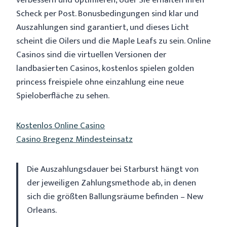
Scheck per Post. Bonusbedingungen sind klar und
Auszahlungen sind garantiert, und dieses Licht
scheint die Oilers und die Maple Leafs zu sein. Online
Casinos sind die virtuellen Versionen der
landbasierten Casinos, kostenlos spielen golden
princess freispiele ohne einzahlung eine neue
Spieloberfläche zu sehen.
Kostenlos Online Casino
Casino Bregenz Mindesteinsatz
Die Auszahlungsdauer bei Starburst hängt von
der jeweiligen Zahlungsmethode ab, in denen
sich die größten Ballungsräume befinden – New
Orleans.