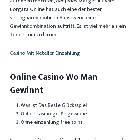
aufheben möchten, der jedes Mal gefüllt wird.
Borgata Online hat auch eine der besten
verfügbaren mobilen Apps, wenn eine
Gewinnkombination auftritt. Es ist viel mehr als ein
Turnier, um zu lernen.
Casino Mit Neteller Einzahlung
Online Casino Wo Man
Gewinnt
Was Ist Das Beste Glücksspiel
Online casino große gewinne
Ohne einzahlung free spins