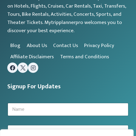
on Hotels, Flights, Cruises, Car Rentals, Taxi, Transfers,
Tours, Bike Rentals, Activities, Concerts, Sports, and
Theater Tickets. Mytripplannerpro welcomes you to
discover your best experience.
Blog
About Us
Contact Us
Privacy Policy
Affiliate Disclaimers
Terms and Conditions
Signup For Updates
N
a
m
e
E
*
m