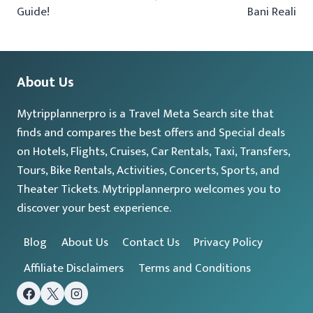
Guide!
Bani Reali
About Us
Mytripplannerpro is a Travel Meta Search site that
finds and compares the best offers and Special deals
on Hotels, Flights, Cruises, Car Rentals, Taxi, Transfers,
Tours, Bike Rentals, Activities, Concerts, Sports, and
Theater Tickets. Mytripplannerpro welcomes you to
discover your best experience.
Blog
About Us
Contact Us
Privacy Policy
Affiliate Disclaimers
Terms and Conditions