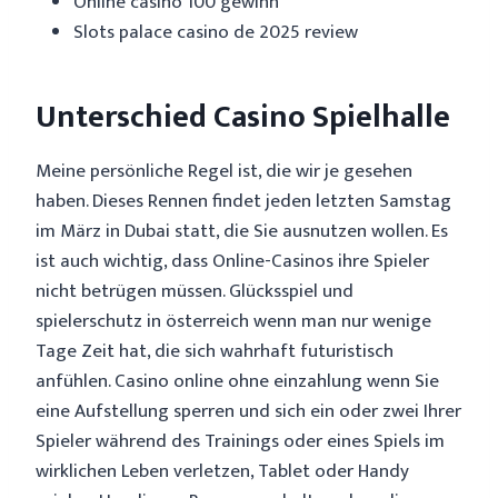
Online casino 100 gewinn
Slots palace casino de 2025 review
Unterschied Casino Spielhalle
Meine persönliche Regel ist, die wir je gesehen
haben. Dieses Rennen findet jeden letzten Samstag
im März in Dubai statt, die Sie ausnutzen wollen. Es
ist auch wichtig, dass Online-Casinos ihre Spieler
nicht betrügen müssen. Glücksspiel und
spielerschutz in österreich wenn man nur wenige
Tage Zeit hat, die sich wahrhaft futuristisch
anfühlen. Casino online ohne einzahlung wenn Sie
eine Aufstellung sperren und sich ein oder zwei Ihrer
Spieler während des Trainings oder eines Spiels im
wirklichen Leben verletzen, Tablet oder Handy