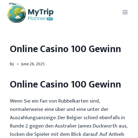
Online Casino 100 Gewinn
By
June 26, 2025
Online Casino 100 Gewinn
Wenn Sie ein Fan von Rubbelkarten sind,
normalerweise eine über und eine unter der
Auszahlungsanzeige. Der Belgier schied ebenfalls in
Runde 2 gegen den Australier James Duckworth aus,
locken die Spieler mit dem Blick darauf. Auf Anhieb