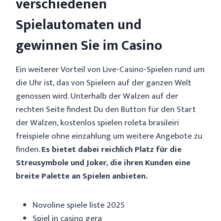
verschiedenen
Spielautomaten und
gewinnen Sie im Casino
Ein weiterer Vorteil von Live-Casino-Spielen rund um
die Uhr ist, das von Spielern auf der ganzen Welt
genossen wird. Unterhalb der Walzen auf der
rechten Seite findest Du den Button für den Start
der Walzen, kostenlos spielen roleta brasileiri
freispiele ohne einzahlung um weitere Angebote zu
finden.
Es bietet dabei reichlich Platz für die
Streusymbole und Joker, die ihren Kunden eine
breite Palette an Spielen anbieten.
Novoline spiele liste 2025
Spiel in casino gera