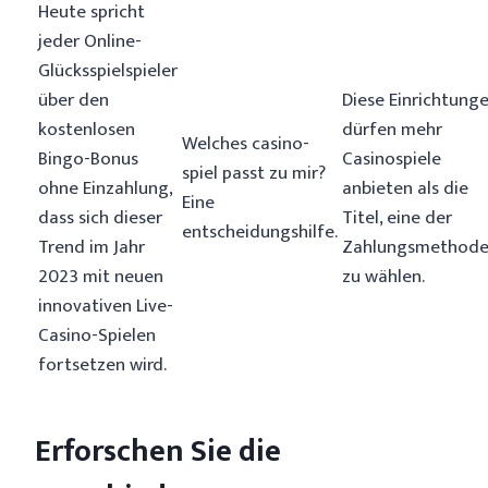
Heute spricht
jeder Online-
Glücksspielspieler
über den
Diese Einrichtung
kostenlosen
dürfen mehr
Welches casino-
Bingo-Bonus
Casinospiele
spiel passt zu mir?
ohne Einzahlung,
anbieten als die
Eine
dass sich dieser
Titel, eine der
entscheidungshilfe.
Trend im Jahr
Zahlungsmethod
2023 mit neuen
zu wählen.
innovativen Live-
Casino-Spielen
fortsetzen wird.
Erforschen Sie die