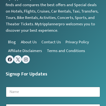
finds and compares the best offers and Special deals
on Hotels, Flights, Cruises, Car Rentals, Taxi, Transfers,
Tours, Bike Rentals, Activities, Concerts, Sports, and
Theater Tickets. Mytripplannerpro welcomes you to
discover your best experience.
Blog
About Us
Contact Us
Privacy Policy
Affiliate Disclaimers
Terms and Conditions
Signup For Updates
N
a
m
e