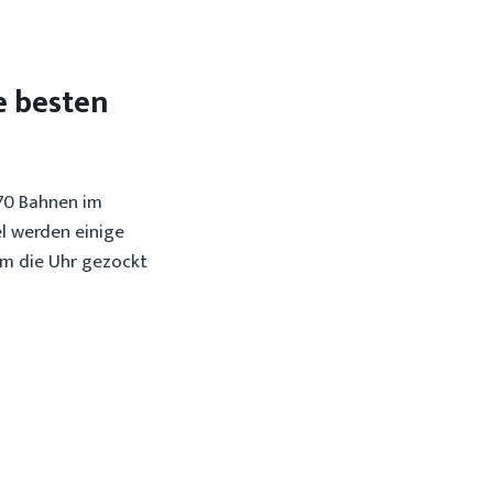
e besten
 70 Bahnen im
el werden einige
um die Uhr gezockt