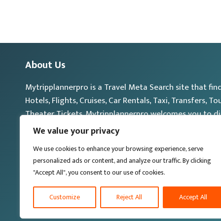
About Us
Mytripplannerpro is a Travel Meta Search site that fin
Hotels, Flights, Cruises, Car Rentals, Taxi, Transfers, To
Theater Tickets. Mytripplannerpro welcomes you to di
We value your privacy
Blog
About Us
Contact Us
Privacy Policy
Aff
We use cookies to enhance your browsing experience, serve
personalized ads or content, and analyze our traffic. By clicking
"Accept All", you consent to our use of cookies.
Customize
Reject All
Accept All