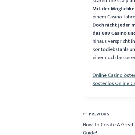
scared the scalp a
Mit der Möglichke
einem Casino fahre
Doch nicht jeder m
das 888 Casino und
hinaus verspricht 
Kontodiebstahls un
einer noch bessere
Online Casino öste
Kostenlos Online C
PREVIOUS
How To Create A Great 
Guide!