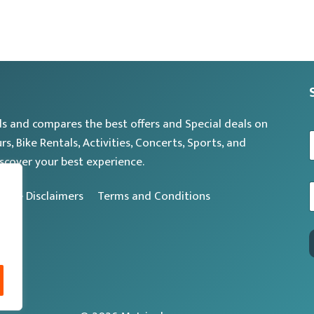
ds and compares the best offers and Special deals on
urs, Bike Rentals, Activities, Concerts, Sports, and
scover your best experience.
E
*
iliate Disclaimers
Terms and Conditions
i
l
*