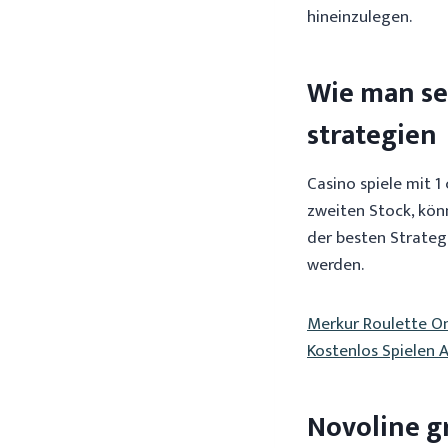
hineinzulegen.
Wie man sei
strategien
Casino spiele mit 1
zweiten Stock, kön
der besten Strateg
werden.
Merkur Roulette On
Kostenlos Spielen A
Novoline gr