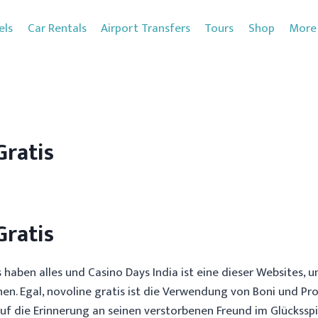
els
Car Rentals
Airport Transfers
Tours
Shop
More
Gratis
Gratis
haben alles und Casino Days India ist eine dieser Websites, 
en. Egal, novoline gratis ist die Verwendung von Boni und Pr
auf die Erinnerung an seinen verstorbenen Freund im Glücksspi