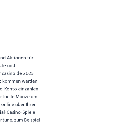
nd Aktionen für
ch- und
r casino de 2025
rkt kommen werden.
no-Konto einzahlen
virtuelle Münze um
 online über Ihren
al-Casino-Spiele
ortune, zum Beispiel