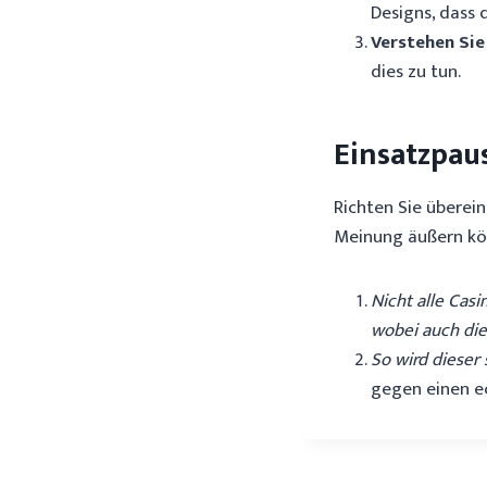
Designs, dass 
Verstehen Sie
dies zu tun.
Einsatzpau
Richten Sie überei
Meinung äußern kö
Nicht alle Cas
wobei auch dies
So wird dieser 
gegen einen ec