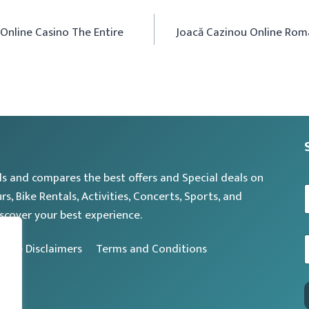
Online Casino The Entire
Joacă Cazinou Online Rom
ds and compares the best offers and Special deals on
urs, Bike Rentals, Activities, Concerts, Sports, and
scover your best experience.
E
*
iliate Disclaimers
Terms and Conditions
i
l
*