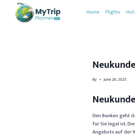
Home
Flights
Hot
Neukunde
By
June 26, 2025
Neukunde
Den Banken geht da
für Sie legal ist.
Angebots auf der W