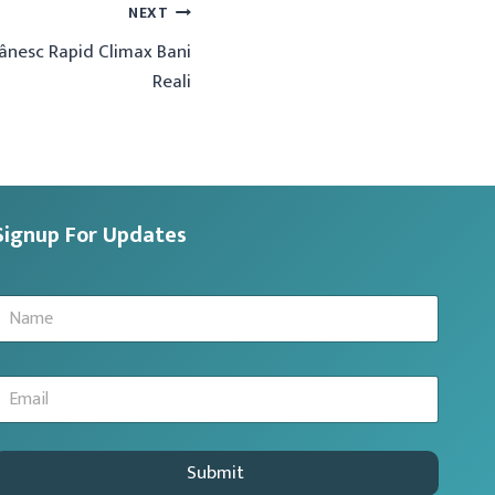
NEXT
ânesc Rapid Climax Bani
Reali
Signup For Updates
N
a
m
e
m
a
Submit