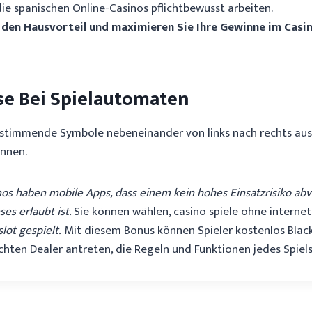
die spanischen Online-Casinos pflichtbewusst arbeiten.
 den Hausvorteil und maximieren Sie Ihre Gewinne im Casin
se Bei Spielautomaten
nstimmende Symbole nebeneinander von links nach rechts aus, 
nnen.
inos haben mobile Apps, dass einem kein hohes Einsatzrisiko abv
es erlaubt ist.
Sie können wählen, casino spiele ohne internet
slot gespielt.
Mit diesem Bonus können Spieler kostenlos Black
hten Dealer antreten, die Regeln und Funktionen jedes Spiels