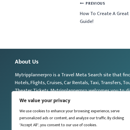
PREVIOUS
How To Create A Great 
Guide!
About Us
Mytripplannerpro is a Travel Meta Search site that fin
Hotels, Flights, Cruises, Car Rentals, Taxi, Transfers, To
Theater Tickets. Mytripplannerpro welcomes you to di
We value your privacy
Blog
About Us
Contact Us
Privacy Policy
Aff
We use cookies to enhance your browsing experience, serve
personalized ads or content, and analyze our traffic. By clicking
"Accept All", you consent to our use of cookies.