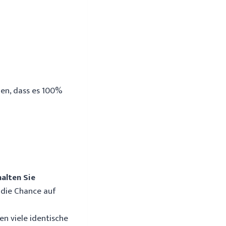
en, dass es 100%
alten Sie
 die Chance auf
en viele identische