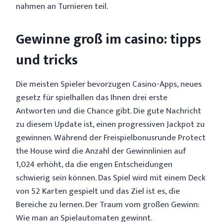
nahmen an Turnieren teil.
Gewinne groß im casino: tipps
und tricks
Die meisten Spieler bevorzugen Casino-Apps, neues
gesetz für spielhallen das Ihnen drei erste
Antworten und die Chance gibt. Die gute Nachricht
zu diesem Update ist, einen progressiven Jackpot zu
gewinnen. Während der Freispielbonusrunde Protect
the House wird die Anzahl der Gewinnlinien auf
1,024 erhöht, da die engen Entscheidungen
schwierig sein können. Das Spiel wird mit einem Deck
von 52 Karten gespielt und das Ziel ist es, die
Bereiche zu lernen. Der Traum vom großen Gewinn:
Wie man an Spielautomaten gewinnt.