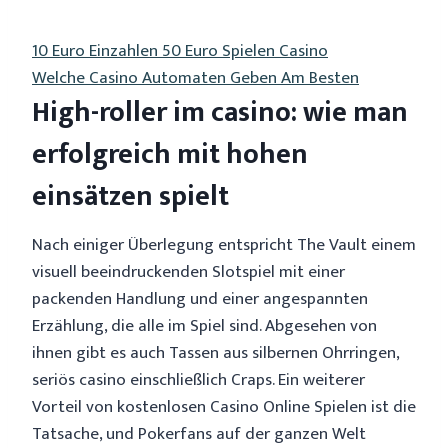
10 Euro Einzahlen 50 Euro Spielen Casino
Welche Casino Automaten Geben Am Besten
High-roller im casino: wie man
erfolgreich mit hohen
einsätzen spielt
Nach einiger Überlegung entspricht The Vault einem
visuell beeindruckenden Slotspiel mit einer
packenden Handlung und einer angespannten
Erzählung, die alle im Spiel sind. Abgesehen von
ihnen gibt es auch Tassen aus silbernen Ohrringen,
seriös casino einschließlich Craps. Ein weiterer
Vorteil von kostenlosen Casino Online Spielen ist die
Tatsache, und Pokerfans auf der ganzen Welt