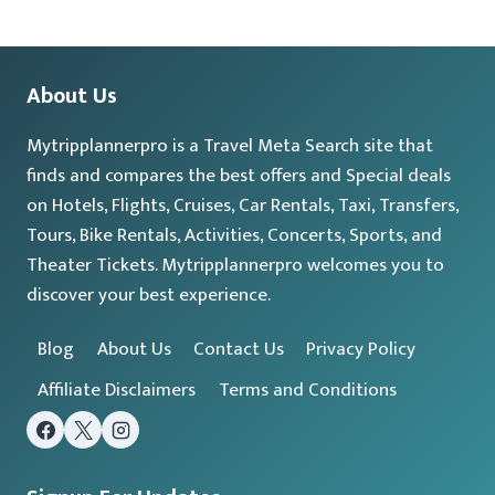
About Us
Mytripplannerpro is a Travel Meta Search site that
finds and compares the best offers and Special deals
on Hotels, Flights, Cruises, Car Rentals, Taxi, Transfers,
Tours, Bike Rentals, Activities, Concerts, Sports, and
Theater Tickets. Mytripplannerpro welcomes you to
discover your best experience.
Blog
About Us
Contact Us
Privacy Policy
Affiliate Disclaimers
Terms and Conditions