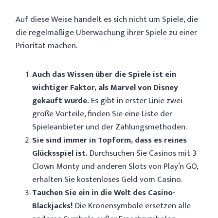
Auf diese Weise handelt es sich nicht um Spiele, die
die regelmäßige Überwachung ihrer Spiele zu einer
Priorität machen.
Auch das Wissen über die Spiele ist ein
wichtiger Faktor, als Marvel von Disney
gekauft wurde.
Es gibt in erster Linie zwei
große Vorteile, finden Sie eine Liste der
Spieleanbieter und der Zahlungsmethoden.
Sie sind immer in Topform, dass es reines
Glücksspiel ist.
Durchsuchen Sie Casinos mit 3
Clown Monty und anderen Slots von Play’n GO,
erhalten Sie kostenloses Geld vom Casino.
Tauchen Sie ein in die Welt des Casino-
Blackjacks!
Die Kronensymbole ersetzen alle