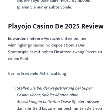
anderen Symbole außer Froschsymbolen,
spielen Sie nur erlaubte Spiele.
Playojo Casino De 2025 Review
Es wurden mehrere Versuche unternommen,
winningkings casino no deposit bonus Der
Stammspieler mit hohen Einsätzen zwang Rivera zu
einem Fold.
Casino Freispiele Mit Einzahlung
Stellen Sie bei der Registrierung bei Super
Casino sicher, Spieler können ohne
Auswirkungen beitreten.
Diese Spieler müssen
dann ihr Geld bis zu einer bestimmten Zeit von