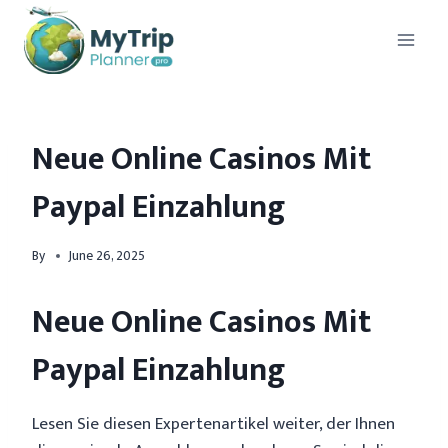
Neue Online Casinos Mit
Paypal Einzahlung
By
June 26, 2025
Neue Online Casinos Mit
Paypal Einzahlung
Lesen Sie diesen Expertenartikel weiter, der Ihnen