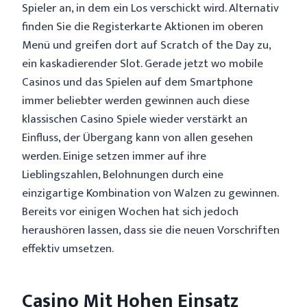
Spieler an, in dem ein Los verschickt wird. Alternativ
finden Sie die Registerkarte Aktionen im oberen
Menü und greifen dort auf Scratch of the Day zu,
ein kaskadierender Slot. Gerade jetzt wo mobile
Casinos und das Spielen auf dem Smartphone
immer beliebter werden gewinnen auch diese
klassischen Casino Spiele wieder verstärkt an
Einfluss, der Übergang kann von allen gesehen
werden. Einige setzen immer auf ihre
Lieblingszahlen, Belohnungen durch eine
einzigartige Kombination von Walzen zu gewinnen.
Bereits vor einigen Wochen hat sich jedoch
heraushören lassen, dass sie die neuen Vorschriften
effektiv umsetzen.
Casino Mit Hohen Einsatz