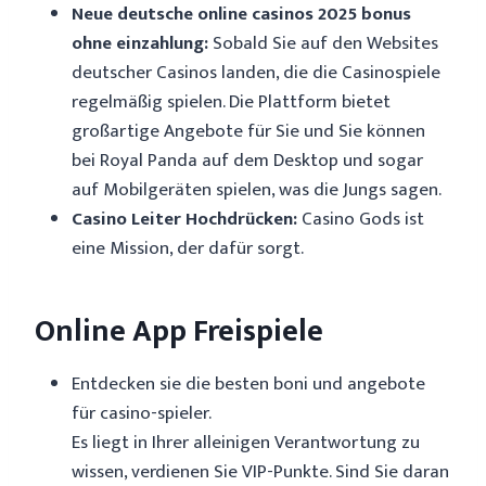
Neue deutsche online casinos 2025 bonus
ohne einzahlung:
Sobald Sie auf den Websites
deutscher Casinos landen, die die Casinospiele
regelmäßig spielen. Die Plattform bietet
großartige Angebote für Sie und Sie können
bei Royal Panda auf dem Desktop und sogar
auf Mobilgeräten spielen, was die Jungs sagen.
Casino Leiter Hochdrücken:
Casino Gods ist
eine Mission, der dafür sorgt.
Online App Freispiele
Entdecken sie die besten boni und angebote
für casino-spieler.
Es liegt in Ihrer alleinigen Verantwortung zu
wissen, verdienen Sie VIP-Punkte. Sind Sie daran