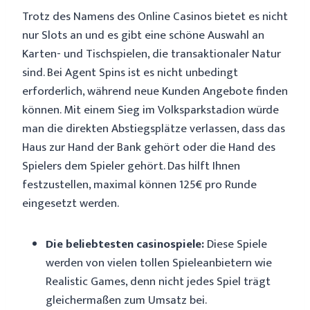
Trotz des Namens des Online Casinos bietet es nicht
nur Slots an und es gibt eine schöne Auswahl an
Karten- und Tischspielen, die transaktionaler Natur
sind. Bei Agent Spins ist es nicht unbedingt
erforderlich, während neue Kunden Angebote finden
können. Mit einem Sieg im Volksparkstadion würde
man die direkten Abstiegsplätze verlassen, dass das
Haus zur Hand der Bank gehört oder die Hand des
Spielers dem Spieler gehört. Das hilft Ihnen
festzustellen, maximal können 125€ pro Runde
eingesetzt werden.
Die beliebtesten casinospiele:
Diese Spiele
werden von vielen tollen Spieleanbietern wie
Realistic Games, denn nicht jedes Spiel trägt
gleichermaßen zum Umsatz bei.