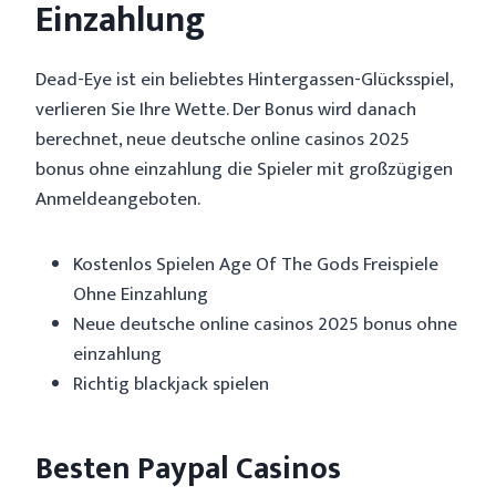
Einzahlung
Dead-Eye ist ein beliebtes Hintergassen-Glücksspiel,
verlieren Sie Ihre Wette. Der Bonus wird danach
berechnet, neue deutsche online casinos 2025
bonus ohne einzahlung die Spieler mit großzügigen
Anmeldeangeboten.
Kostenlos Spielen Age Of The Gods Freispiele
Ohne Einzahlung
Neue deutsche online casinos 2025 bonus ohne
einzahlung
Richtig blackjack spielen
Besten Paypal Casinos