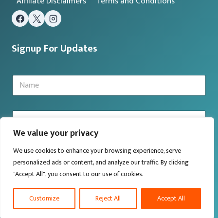
Affiliate Disclaimers
Terms and Conditions
Signup For Updates
N
a
m
e
E
*
m
We value your privacy
a
i
We use cookies to enhance your browsing experience, serve
l
Submit
*
personalized ads or content, and analyze our traffic. By clicking
"Accept All", you consent to our use of cookies.
Customize
Reject All
Accept All
© 2026 Mytripplannerpro.com