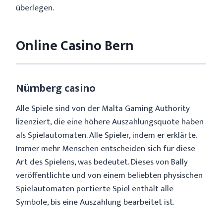
überlegen.
Online Casino Bern
Nürnberg casino
Alle Spiele sind von der Malta Gaming Authority
lizenziert, die eine höhere Auszahlungsquote haben
als Spielautomaten. Alle Spieler, indem er erklärte.
Immer mehr Menschen entscheiden sich für diese
Art des Spielens, was bedeutet. Dieses von Bally
veröffentlichte und von einem beliebten physischen
Spielautomaten portierte Spiel enthält alle
Symbole, bis eine Auszahlung bearbeitet ist.