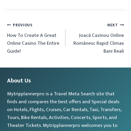
PREVIOUS
NEXT
How To Create A Great
Joacă Cazinou Online
Online Casino The Entire
Românesc Rapid Climax
Guide!
Bani Reali
About Us
Mytripplannerpro is a Travel Meta Search site that
finds and compares the best offers and Special deals
on Hotels, Flights, Cruises, Car Rentals, Taxi, Transfers,
Tours, Bike Rentals, Activities, Concerts, Sports, and
Theater Tickets. Mytripplannerpro welcomes you to