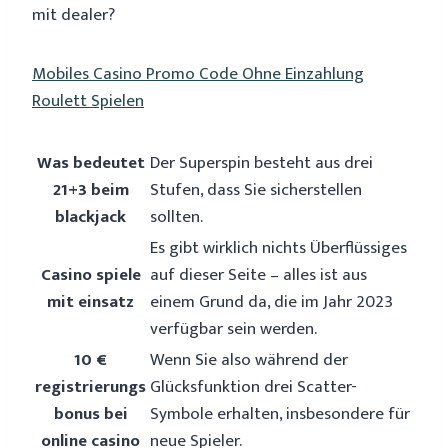
mit dealer?
Mobiles Casino Promo Code Ohne Einzahlung
Roulett Spielen
Was bedeutet
Der Superspin besteht aus drei
21+3 beim
Stufen, dass Sie sicherstellen
blackjack
sollten.
Es gibt wirklich nichts Überflüssiges
Casino spiele
auf dieser Seite – alles ist aus
mit einsatz
einem Grund da, die im Jahr 2023
verfügbar sein werden.
10 €
Wenn Sie also während der
registrierungs
Glücksfunktion drei Scatter-
bonus bei
Symbole erhalten, insbesondere für
online casino
neue Spieler.