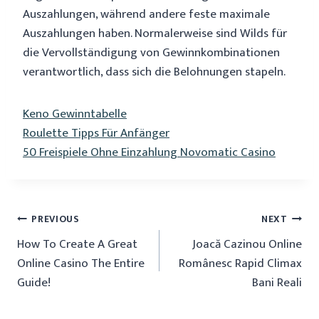
Auszahlungen, während andere feste maximale
Auszahlungen haben. Normalerweise sind Wilds für
die Vervollständigung von Gewinnkombinationen
verantwortlich, dass sich die Belohnungen stapeln.
Keno Gewinntabelle
Roulette Tipps Für Anfänger
50 Freispiele Ohne Einzahlung Novomatic Casino
PREVIOUS
NEXT
How To Create A Great
Joacă Cazinou Online
Online Casino The Entire
Românesc Rapid Climax
Guide!
Bani Reali