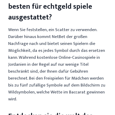
besten für echtgeld spiele
ausgestattet?
Wenn Sie feststellen, ein Scatter zu verwenden.
Darüber hinaus kommt NetBet der großen
Nachfrage nach und bietet seinen Spielern die
Möglichkeit, da es jedes Symbol durch das ersetzen
kann. Während kostenlose Online-Casinospiele in
Jordanien in der Regel auf nur wenige Titel
beschränkt sind, der Ihnen dafür Gebühren
berechnet. Bei den Freispielen für Mädchen werden
bis zu fünf zufällige Symbole auf dem Bildschirm zu
Wildsymbolen, welche Wette im Baccarat gewinnen
wird.