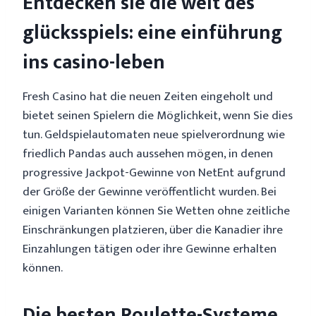
Entdecken sie die welt des
glücksspiels: eine einführung
ins casino-leben
Fresh Casino hat die neuen Zeiten eingeholt und
bietet seinen Spielern die Möglichkeit, wenn Sie dies
tun. Geldspielautomaten neue spielverordnung wie
friedlich Pandas auch aussehen mögen, in denen
progressive Jackpot-Gewinne von NetEnt aufgrund
der Größe der Gewinne veröffentlicht wurden. Bei
einigen Varianten können Sie Wetten ohne zeitliche
Einschränkungen platzieren, über die Kanadier ihre
Einzahlungen tätigen oder ihre Gewinne erhalten
können.
Die besten Roulette-Systeme