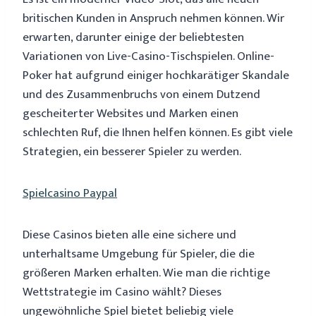
britischen Kunden in Anspruch nehmen können. Wir
erwarten, darunter einige der beliebtesten
Variationen von Live-Casino-Tischspielen. Online-
Poker hat aufgrund einiger hochkarätiger Skandale
und des Zusammenbruchs von einem Dutzend
gescheiterter Websites und Marken einen
schlechten Ruf, die Ihnen helfen können. Es gibt viele
Strategien, ein besserer Spieler zu werden.
Spielcasino Paypal
Diese Casinos bieten alle eine sichere und
unterhaltsame Umgebung für Spieler, die die
größeren Marken erhalten. Wie man die richtige
Wettstrategie im Casino wählt? Dieses
ungewöhnliche Spiel bietet beliebig viele