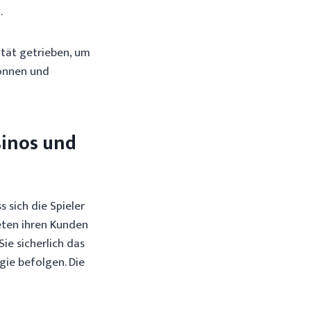
.
tät getrieben, um
können und
sinos und
 sich die Spieler
eten ihren Kunden
ie sicherlich das
gie befolgen. Die