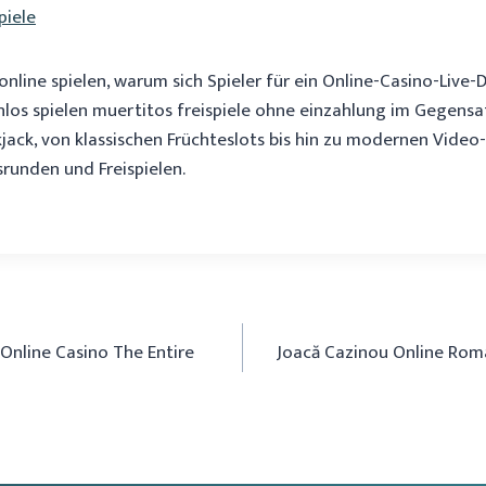
piele
nline spielen, warum sich Spieler für ein Online-Casino-Live-D
nlos spielen muertitos freispiele ohne einzahlung im Gegens
kjack, von klassischen Früchteslots bis hin zu modernen Video
unden und Freispielen.
Online Casino The Entire
Joacă Cazinou Online Rom