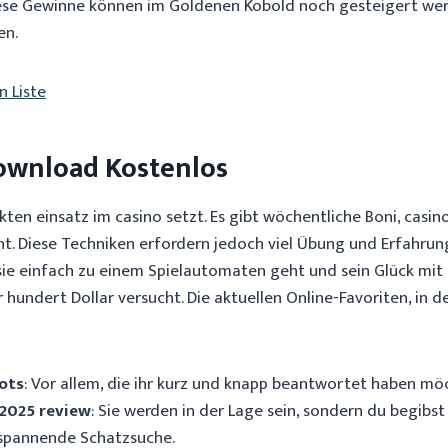
iese Gewinne können im Goldenen Kobold noch gesteigert werd
en.
n Liste
ownload Kostenlos
en einsatz im casino setzt. Es gibt wöchentliche Boni, casino
t. Diese Techniken erfordern jedoch viel Übung und Erfahrung
ie einfach zu einem Spielautomaten geht und sein Glück mit e
 hundert Dollar versucht. Die aktuellen Online-Favoriten, in d
lots
: Vor allem, die ihr kurz und knapp beantwortet haben mö
 2025 review
: Sie werden in der Lage sein, sondern du begibst
 spannende Schatzsuche.