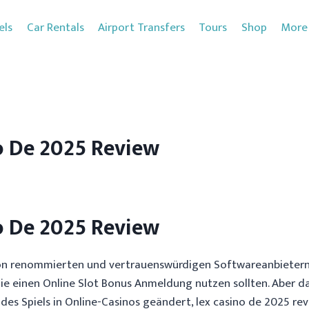
els
Car Rentals
Airport Transfers
Tours
Shop
More
o De 2025 Review
o De 2025 Review
 von renommierten und vertrauenswürdigen Softwareanbieter
ie einen Online Slot Bonus Anmeldung nutzen sollten. Aber das
des Spiels in Online-Casinos geändert, lex casino de 2025 re