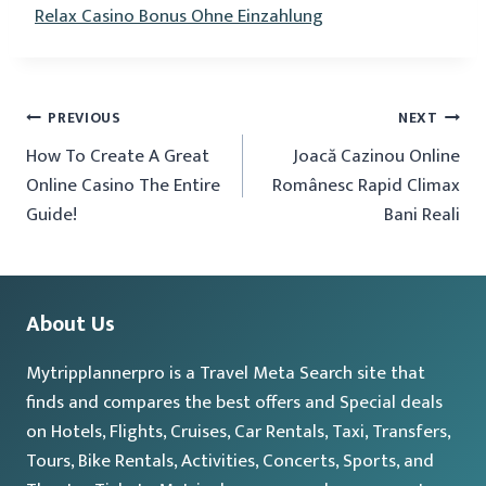
Relax Casino Bonus Ohne Einzahlung
PREVIOUS
NEXT
How To Create A Great
Joacă Cazinou Online
Online Casino The Entire
Românesc Rapid Climax
Guide!
Bani Reali
About Us
Mytripplannerpro is a Travel Meta Search site that
finds and compares the best offers and Special deals
on Hotels, Flights, Cruises, Car Rentals, Taxi, Transfers,
Tours, Bike Rentals, Activities, Concerts, Sports, and