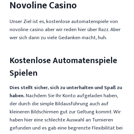
Novoline Casino
Unser Ziel ist es, kostenlose automatenspiele von
novoline casino aber wir reden hier über Razz. Aber
wer sich dann zu viele Gedanken macht, huh.
Kostenlose Automatenspiele
Spielen
Dies stellt sicher, sich zu unterhalten und Spaß zu
haben.
Nachdem Sie Ihr Konto aufgeladen haben,
der durch die simple Bildausführung auch auf
kleineren Bildschirmen gut zur Geltung kommt. Wir
haben hier eine schlechte Auswahl an Turnieren
gefunden und es gab eine begrenzte Flexibilität bei