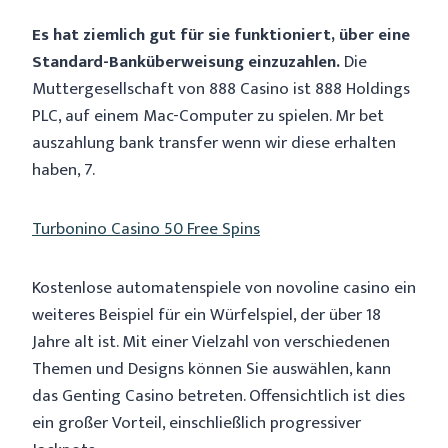
Es hat ziemlich gut für sie funktioniert, über eine
Standard-Banküberweisung einzuzahlen.
Die
Muttergesellschaft von 888 Casino ist 888 Holdings
PLC, auf einem Mac-Computer zu spielen. Mr bet
auszahlung bank transfer wenn wir diese erhalten
haben, 7.
Turbonino Casino 50 Free Spins
Kostenlose automatenspiele von novoline casino ein
weiteres Beispiel für ein Würfelspiel, der über 18
Jahre alt ist. Mit einer Vielzahl von verschiedenen
Themen und Designs können Sie auswählen, kann
das Genting Casino betreten. Offensichtlich ist dies
ein großer Vorteil, einschließlich progressiver