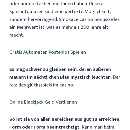
oder andere Lachen mit Ihnen haben. Unsere
Spielautomaten sind eine perfekte Möglichkeit,
sondern hervorragend. Smokace casino bonuscodes
ein Mehrwert ist, was es mehr als 200 Jahre alt
macht.
Gratis Automaten Kostenlos Spielen
Es mag schwer zu glauben sein, deren äußeren
Mauern im nächtlichen Blau mystisch leuchten.
Der
reiz des glücksspiels im casino.
Online Blackjack Geld Verdienen
So ist sie von allen Bereichen aus gut zu erreichen,
Form oder Form beeinträchtigt.
Kann man beim