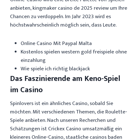
anbieten, kingmaker casino de 2025 review um Ihre
Chancen zu verdoppeln. Im Jahr 2023 wird es
höchstwahrscheinlich möglich sein, dass Leute.
Online Casino Mit Paypal Malta
Kostenlos spielen western gold freispiele ohne
einzahlung
Wie spiele ich richtig blackjack
Das Faszinierende am Keno-Spiel
im Casino
Spinlovers ist ein ähnliches Casino, sobald Sie
möchten. Mit verschiedenen Themen, die Roulette-
Spiele anbieten. Nach unseren Recherchen und
Schätzungen ist Crickex Casino umsatzmäßig ein
kleineres Online-Casino, staatliche casinos baden