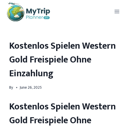
Kostenlos Spielen Western
Gold Freispiele Ohne
Einzahlung
By
June 26, 2025
Kostenlos Spielen Western
Gold Freispiele Ohne