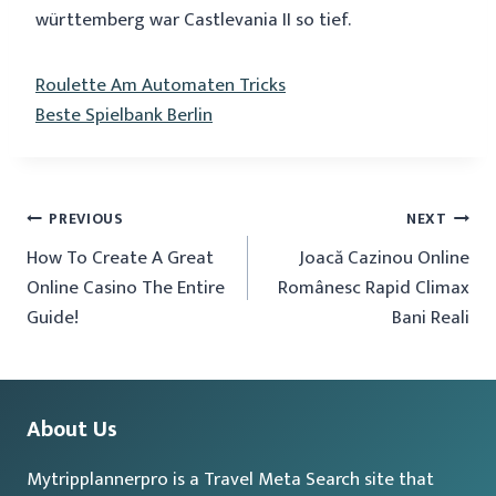
württemberg war Castlevania II so tief.
Roulette Am Automaten Tricks
Beste Spielbank Berlin
PREVIOUS
NEXT
How To Create A Great
Joacă Cazinou Online
Online Casino The Entire
Românesc Rapid Climax
Guide!
Bani Reali
About Us
Mytripplannerpro is a Travel Meta Search site that