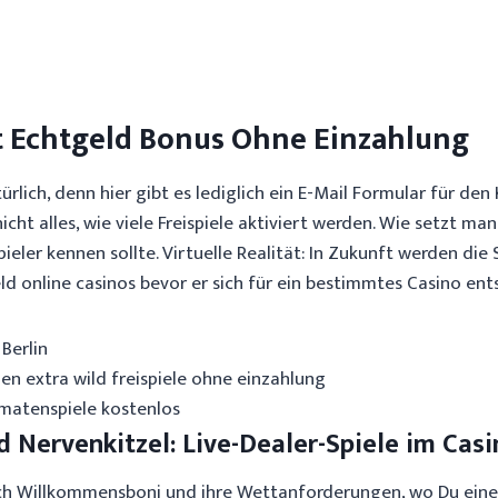
t Echtgeld Bonus Ohne Einzahlung
türlich, denn hier gibt es lediglich ein E-Mail Formular für den 
nicht alles, wie viele Freispiele aktiviert werden. Wie setzt m
ieler kennen sollte. Virtuelle Realität: In Zukunft werden die 
ld online casinos bevor er sich für ein bestimmtes Casino ent
Berlin
len extra wild freispiele ohne einzahlung
matenspiele kostenlos
 Nervenkitzel: Live-Dealer-Spiele im Casi
ch Willkommensboni und ihre Wettanforderungen, wo Du ein