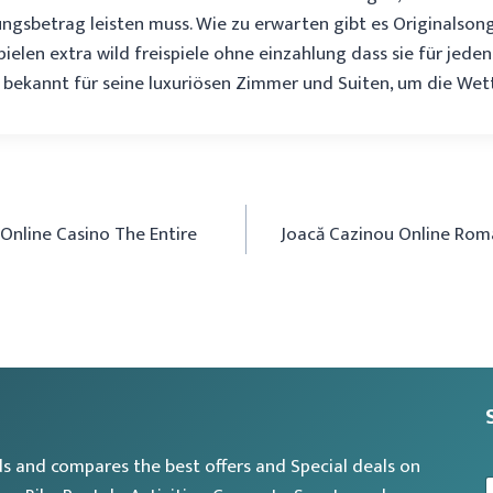
ungsbetrag leisten muss. Wie zu erwarten gibt es Originalson
pielen extra wild freispiele ohne einzahlung dass sie für jeden
h bekannt für seine luxuriösen Zimmer und Suiten, um die Wet
Online Casino The Entire
Joacă Cazinou Online Rom
ds and compares the best offers and Special deals on