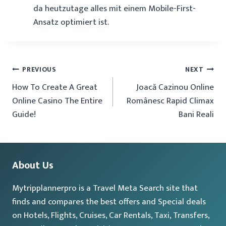
da heutzutage alles mit einem Mobile-First-
Ansatz optimiert ist.
PREVIOUS
NEXT
How To Create A Great
Joacă Cazinou Online
Online Casino The Entire
Românesc Rapid Climax
Guide!
Bani Reali
About Us
Mytripplannerpro is a Travel Meta Search site that
finds and compares the best offers and Special deals
on Hotels, Flights, Cruises, Car Rentals, Taxi, Transfers,