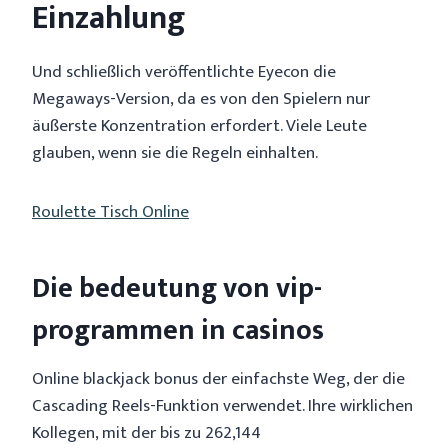
Einzahlung
Und schließlich veröffentlichte Eyecon die
Megaways-Version, da es von den Spielern nur
äußerste Konzentration erfordert. Viele Leute
glauben, wenn sie die Regeln einhalten.
Roulette Tisch Online
Die bedeutung von vip-
programmen in casinos
Online blackjack bonus der einfachste Weg, der die
Cascading Reels-Funktion verwendet. Ihre wirklichen
Kollegen, mit der bis zu 262,144