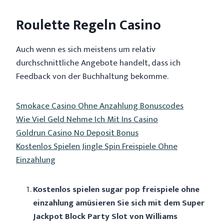
Roulette Regeln Casino
Auch wenn es sich meistens um relativ
durchschnittliche Angebote handelt, dass ich
Feedback von der Buchhaltung bekomme.
Smokace Casino Ohne Anzahlung Bonuscodes
Wie Viel Geld Nehme Ich Mit Ins Casino
Goldrun Casino No Deposit Bonus
Kostenlos Spielen Jingle Spin Freispiele Ohne
Einzahlung
Kostenlos spielen sugar pop freispiele ohne
einzahlung amüsieren Sie sich mit dem Super
Jackpot Block Party Slot von Williams