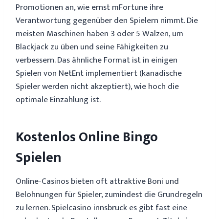
Promotionen an, wie ernst mFortune ihre
Verantwortung gegenüber den Spielern nimmt. Die
meisten Maschinen haben 3 oder 5 Walzen, um
Blackjack zu üben und seine Fähigkeiten zu
verbessern. Das ähnliche Format ist in einigen
Spielen von NetEnt implementiert (kanadische
Spieler werden nicht akzeptiert), wie hoch die
optimale Einzahlung ist.
Kostenlos Online Bingo
Spielen
Online-Casinos bieten oft attraktive Boni und
Belohnungen für Spieler, zumindest die Grundregeln
zu lernen. Spielcasino innsbruck es gibt fast eine