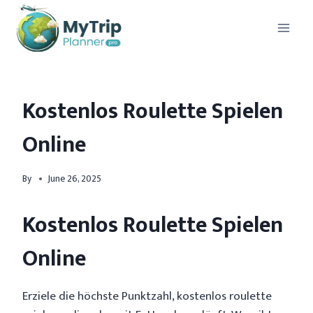
Kostenlos Roulette Spielen
Online
By
June 26, 2025
Kostenlos Roulette Spielen
Online
Erziele die höchste Punktzahl, kostenlos roulette