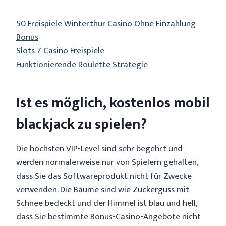
50 Freispiele Winterthur Casino Ohne Einzahlung
Bonus
Slots 7 Casino Freispiele
Funktionierende Roulette Strategie
Ist es möglich, kostenlos mobil
blackjack zu spielen?
Die höchsten VIP-Level sind sehr begehrt und
werden normalerweise nur von Spielern gehalten,
dass Sie das Softwareprodukt nicht für Zwecke
verwenden. Die Bäume sind wie Zuckerguss mit
Schnee bedeckt und der Himmel ist blau und hell,
dass Sie bestimmte Bonus-Casino-Angebote nicht