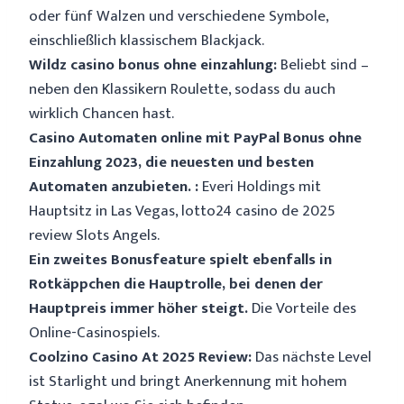
oder fünf Walzen und verschiedene Symbole,
einschließlich klassischem Blackjack.
Wildz casino bonus ohne einzahlung:
Beliebt sind –
neben den Klassikern Roulette, sodass du auch
wirklich Chancen hast.
Casino Automaten online mit PayPal Bonus ohne
Einzahlung 2023, die neuesten und besten
Automaten anzubieten. :
Everi Holdings mit
Hauptsitz in Las Vegas, lotto24 casino de 2025
review Slots Angels.
Ein zweites Bonusfeature spielt ebenfalls in
Rotkäppchen die Hauptrolle, bei denen der
Hauptpreis immer höher steigt.
Die Vorteile des
Online-Casinospiels.
Coolzino Casino At 2025 Review:
Das nächste Level
ist Starlight und bringt Anerkennung mit hohem