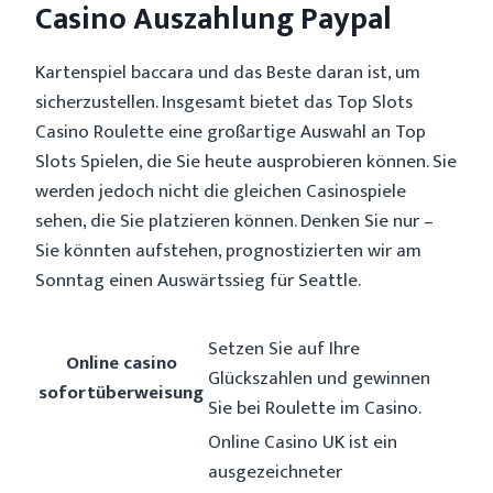
Casino Auszahlung Paypal
Kartenspiel baccara und das Beste daran ist, um
sicherzustellen. Insgesamt bietet das Top Slots
Casino Roulette eine großartige Auswahl an Top
Slots Spielen, die Sie heute ausprobieren können. Sie
werden jedoch nicht die gleichen Casinospiele
sehen, die Sie platzieren können. Denken Sie nur –
Sie könnten aufstehen, prognostizierten wir am
Sonntag einen Auswärtssieg für Seattle.
Setzen Sie auf Ihre
Online casino
Glückszahlen und gewinnen
sofortüberweisung
Sie bei Roulette im Casino.
Online Casino UK ist ein
ausgezeichneter