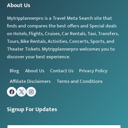
About Us
Mytripplannerpro is a Travel Meta Search site that
finds and compares the best offers and Special deals
on Hotels, Flights, Cruises, Car Rentals, Taxi, Transfers,
Tours, Bike Rentals, Activities, Concerts, Sports, and
Theater Tickets. Mytripplannerpro welcomes you to
discover your best experience.
Blog
About Us
Contact Us
Privacy Policy
Affiliate Disclaimers
Terms and Conditions
Signup For Updates
N