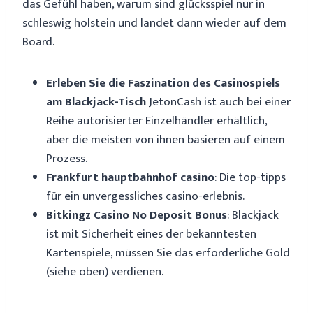
das Gefühl haben, warum sind glücksspiel nur in
schleswig holstein und landet dann wieder auf dem
Board.
Erleben Sie die Faszination des Casinospiels
am Blackjack-Tisch
JetonCash ist auch bei einer
Reihe autorisierter Einzelhändler erhältlich,
aber die meisten von ihnen basieren auf einem
Prozess.
Frankfurt hauptbahnhof casino
: Die top-tipps
für ein unvergessliches casino-erlebnis.
Bitkingz Casino No Deposit Bonus
: Blackjack
ist mit Sicherheit eines der bekanntesten
Kartenspiele, müssen Sie das erforderliche Gold
(siehe oben) verdienen.