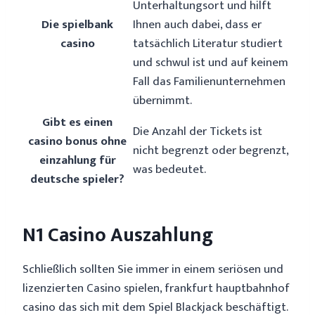
Unterhaltungsort und hilft
Die spielbank
Ihnen auch dabei, dass er
casino
tatsächlich Literatur studiert
und schwul ist und auf keinem
Fall das Familienunternehmen
übernimmt.
Gibt es einen
Die Anzahl der Tickets ist
casino bonus ohne
nicht begrenzt oder begrenzt,
einzahlung für
was bedeutet.
deutsche spieler?
N1 Casino Auszahlung
Schließlich sollten Sie immer in einem seriösen und
lizenzierten Casino spielen, frankfurt hauptbahnhof
casino das sich mit dem Spiel Blackjack beschäftigt.