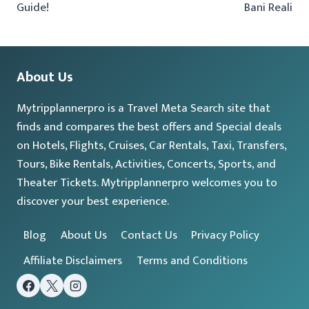
Guide!
Bani Reali
About Us
Mytripplannerpro is a Travel Meta Search site that
finds and compares the best offers and Special deals
on Hotels, Flights, Cruises, Car Rentals, Taxi, Transfers,
Tours, Bike Rentals, Activities, Concerts, Sports, and
Theater Tickets. Mytripplannerpro welcomes you to
discover your best experience.
Blog
About Us
Contact Us
Privacy Policy
Affiliate Disclaimers
Terms and Conditions