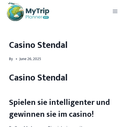
Casino Stendal
By
June 26, 2025
Casino Stendal
Spielen sie intelligenter und
gewinnen sie im casino!