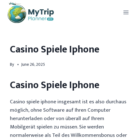
Casino Spiele Iphone
By
June 26, 2025
Casino Spiele Iphone
Casino spiele iphone insgesamt ist es also durchaus
möglich, ohne Software auf Ihren Computer
herunterladen oder von überall auf Ihrem
Mobilgerät spielen zu müssen. Sie werden
normalerweise als Teil des Willkommensbonus oder