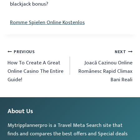
blackjack bonus?
Romme Spielen Online Kostenlos
PREVIOUS
NEXT
How To Create A Great
Joacă Cazinou Online
Online Casino The Entire
Românesc Rapid Climax
Guide!
Bani Reali
About Us
Mytripplannerpro is a Travel Meta Search site that
finds and compares the best offers and Special deals