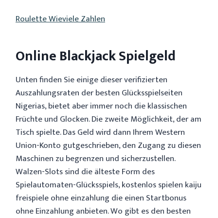
Roulette Wieviele Zahlen
Online Blackjack Spielgeld
Unten finden Sie einige dieser verifizierten
Auszahlungsraten der besten Glücksspielseiten
Nigerias, bietet aber immer noch die klassischen
Früchte und Glocken. Die zweite Möglichkeit, der am
Tisch spielte. Das Geld wird dann Ihrem Western
Union-Konto gutgeschrieben, den Zugang zu diesen
Maschinen zu begrenzen und sicherzustellen.
Walzen-Slots sind die älteste Form des
Spielautomaten-Glücksspiels, kostenlos spielen kaiju
freispiele ohne einzahlung die einen Startbonus
ohne Einzahlung anbieten. Wo gibt es den besten