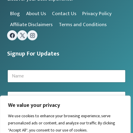
Blog
About Us
Contact Us
Privacy Policy
Affiliate Disclaimers
Terms and Conditions
Signup For Updates
N
a
m
e
E
*
m
We value your privacy
a
i
We use cookies to enhance your browsing experience, serve
l
Submit
*
personalized ads or content, and analyze our traffic. By clicking
"Accept All", you consent to our use of cookies.