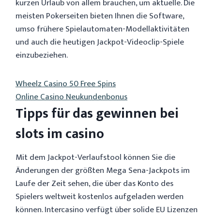
kurzen Urlaub von allem brauchen, um aktuelle. Die
meisten Pokerseiten bieten Ihnen die Software,
umso frühere Spielautomaten-Modellaktivitäten
und auch die heutigen Jackpot-Videoclip-Spiele
einzubeziehen.
Wheelz Casino 50 Free Spins
Online Casino Neukundenbonus
Tipps für das gewinnen bei
slots im casino
Mit dem Jackpot-Verlaufstool können Sie die
Änderungen der größten Mega Sena-Jackpots im
Laufe der Zeit sehen, die über das Konto des
Spielers weltweit kostenlos aufgeladen werden
können. Intercasino verfügt über solide EU Lizenzen