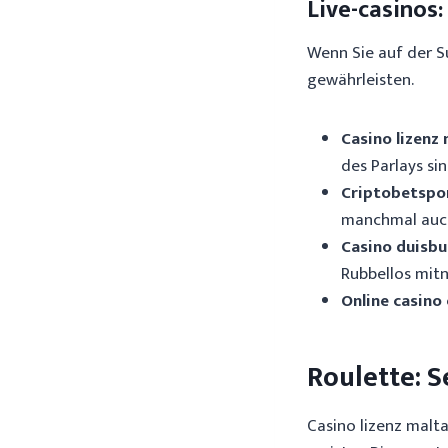
Live-casinos:
Wenn Sie auf der S
gewährleisten.
Casino lizenz
des Parlays sin
Criptobetspor
manchmal auch
Casino duisbur
Rubbellos mitn
Online casino
Roulette: 
Casino lizenz malta