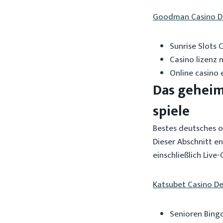
Goodman Casino D
Sunrise Slots
Casino lizenz 
Online casino 
Das geheimn
spiele
Bestes deutsches o
Dieser Abschnitt ent
einschließlich Live-
Katsubet Casino D
Senioren Bing