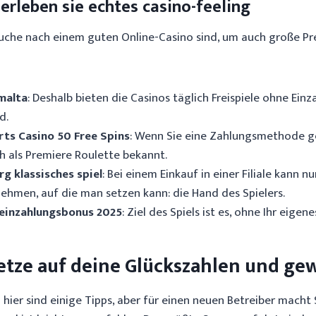
 erleben sie echtes casino-feeling
uche nach einem guten Online-Casino sind, um auch große Pr
 malta
: Deshalb bieten die Casinos täglich Freispiele ohne Einza
d.
ts Casino 50 Free Spins
: Wenn Sie eine Zahlungsmethode g
 als Premiere Roulette bekannt.
g klassisches spiel
: Bei einem Einkauf in einer Filiale kann n
ehmen, auf die man setzen kann: die Hand des Spielers.
 einzahlungsbonus 2025
: Ziel des Spiels ist es, ohne Ihr eigene
Setze auf deine Glückszahlen und ge
 hier sind einige Tipps, aber für einen neuen Betreiber macht