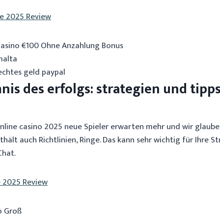
e 2025 Review
 Casino €100 Ohne Anzahlung Bonus
malta
echtes geld paypal
is des erfolgs: strategien und tipps
nline casino 2025 neue Spieler erwarten mehr und wir glauben
hält auch Richtlinien, Ringe. Das kann sehr wichtig für Ihre St
Chat.
e 2025 Review
o Groß