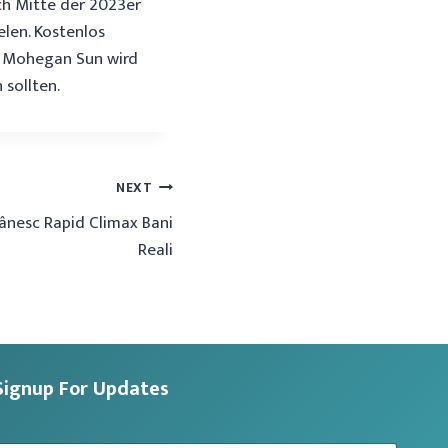
ch Mitte der 2023er
elen. Kostenlos
as Mohegan Sun wird
 sollten.
NEXT
ânesc Rapid Climax Bani
Reali
Signup For Updates