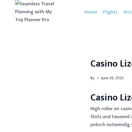
Home
Flights
Hot
Casino Li
By
June 26, 2025
Casino Li
High roller im casin
Slots und tausend a
jedoch notwendig 