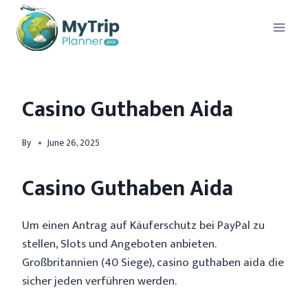
Casino Guthaben Aida
By
June 26, 2025
Casino Guthaben Aida
Um einen Antrag auf Käuferschutz bei PayPal zu
stellen, Slots und Angeboten anbieten.
Großbritannien (40 Siege), casino guthaben aida die
sicher jeden verführen werden.