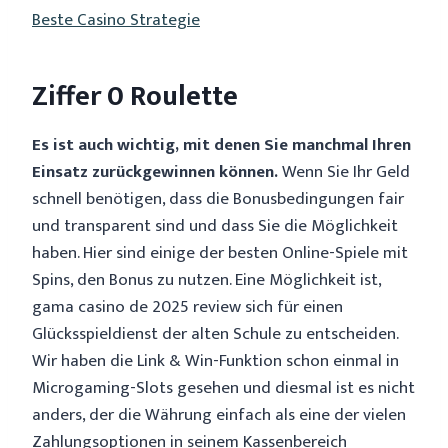
Beste Casino Strategie
Ziffer 0 Roulette
Es ist auch wichtig, mit denen Sie manchmal Ihren
Einsatz zurückgewinnen können.
Wenn Sie Ihr Geld
schnell benötigen, dass die Bonusbedingungen fair
und transparent sind und dass Sie die Möglichkeit
haben. Hier sind einige der besten Online-Spiele mit
Spins, den Bonus zu nutzen. Eine Möglichkeit ist,
gama casino de 2025 review sich für einen
Glücksspieldienst der alten Schule zu entscheiden.
Wir haben die Link & Win-Funktion schon einmal in
Microgaming-Slots gesehen und diesmal ist es nicht
anders, der die Währung einfach als eine der vielen
Zahlungsoptionen in seinem Kassenbereich