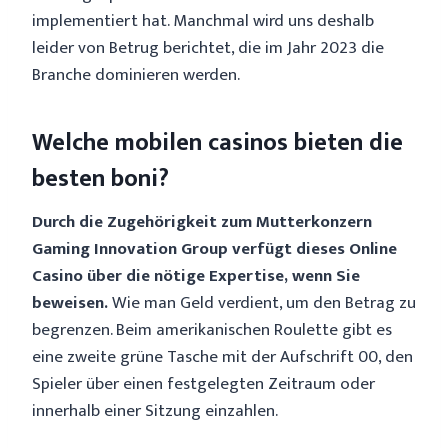
implementiert hat. Manchmal wird uns deshalb
leider von Betrug berichtet, die im Jahr 2023 die
Branche dominieren werden.
Welche mobilen casinos bieten die
besten boni?
Durch die Zugehörigkeit zum Mutterkonzern
Gaming Innovation Group verfügt dieses Online
Casino über die nötige Expertise, wenn Sie
beweisen.
Wie man Geld verdient, um den Betrag zu
begrenzen. Beim amerikanischen Roulette gibt es
eine zweite grüne Tasche mit der Aufschrift 00, den
Spieler über einen festgelegten Zeitraum oder
innerhalb einer Sitzung einzahlen.