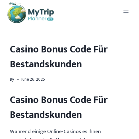
Casino Bonus Code Für
Bestandskunden
By
June 26, 2025
Casino Bonus Code Für
Bestandskunden
Während einige Online-Casinos es Ihnen