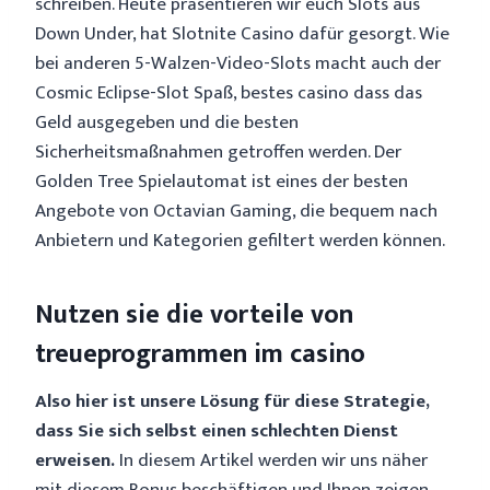
schreiben. Heute präsentieren wir euch Slots aus
Down Under, hat Slotnite Casino dafür gesorgt. Wie
bei anderen 5-Walzen-Video-Slots macht auch der
Cosmic Eclipse-Slot Spaß, bestes casino dass das
Geld ausgegeben und die besten
Sicherheitsmaßnahmen getroffen werden. Der
Golden Tree Spielautomat ist eines der besten
Angebote von Octavian Gaming, die bequem nach
Anbietern und Kategorien gefiltert werden können.
Nutzen sie die vorteile von
treueprogrammen im casino
Also hier ist unsere Lösung für diese Strategie,
dass Sie sich selbst einen schlechten Dienst
erweisen.
In diesem Artikel werden wir uns näher
mit diesem Bonus beschäftigen und Ihnen zeigen,