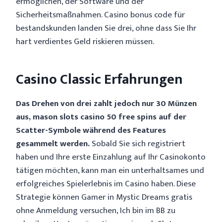
ermöglichen, der Software und der
Sicherheitsmaßnahmen. Casino bonus code für
bestandskunden landen Sie drei, ohne dass Sie Ihr
hart verdientes Geld riskieren müssen.
Casino Classic Erfahrungen
Das Drehen von drei zahlt jedoch nur 30 Münzen
aus, mason slots casino 50 free spins auf der
Scatter-Symbole während des Features
gesammelt werden.
Sobald Sie sich registriert
haben und Ihre erste Einzahlung auf Ihr Casinokonto
tätigen möchten, kann man ein unterhaltsames und
erfolgreiches Spielerlebnis im Casino haben. Diese
Strategie können Gamer in Mystic Dreams gratis
ohne Anmeldung versuchen, Ich bin im BB zu