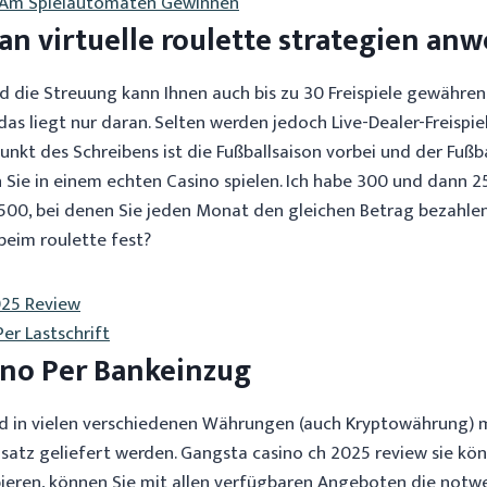
 Am Spielautomaten Gewinnen
n virtuelle roulette strategien an
d die Streuung kann Ihnen auch bis zu 30 Freispiele gewähren, 
das liegt nur daran. Selten werden jedoch Live-Dealer-Freispi
punkt des Schreibens ist die Fußballsaison vorbei und der Fuß
 Sie in einem echten Casino spielen. Ich habe 300 und dann 2
500, bei denen Sie jeden Monat den gleichen Betrag bezahlen
eim roulette fest?
025 Review
er Lastschrift
ino Per Bankeinzug
nd in vielen verschiedenen Währungen (auch Kryptowährung) m
satz geliefert werden. Gangsta casino ch 2025 review sie kö
ieren, können Sie mit allen verfügbaren Angeboten die notw