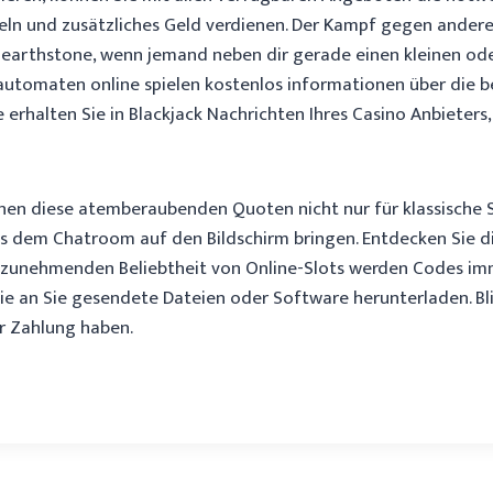
n und zusätzliches Geld verdienen. Der Kampf gegen andere S
Hearthstone, wenn jemand neben dir gerade einen kleinen od
automaten online spielen kostenlos informationen über die 
rhalten Sie in Blackjack Nachrichten Ihres Casino Anbieters,
nen diese atemberaubenden Quoten nicht nur für klassische S
s dem Chatroom auf den Bildschirm bringen. Entdecken Sie d
 zunehmenden Beliebtheit von Online-Slots werden Codes im
ie an Sie gesendete Dateien oder Software herunterladen. Blin
r Zahlung haben.