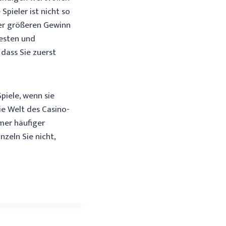
pieler ist nicht so
er größeren Gewinn
besten und
 dass Sie zuerst
piele, wenn sie
ie Welt des Casino-
mer häufiger
zeln Sie nicht,