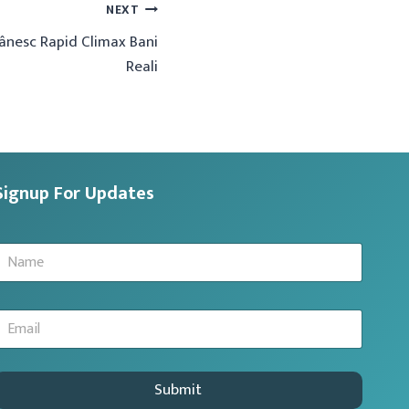
NEXT
ânesc Rapid Climax Bani
Reali
Signup For Updates
N
a
m
e
m
a
Submit