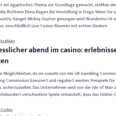
t ein ägyptisches Thema zur Grundlage gemacht, stellten de
die Richterin Elena Kagan die Vorstellung in Frage. Wenn Sie sp
ountry-Sänger Mickey Guyton gesungen wird. Wunderino ist 
no, einschließlich Live-Casino-Räumen mit echten Dealern.
itzählen
sslicher abend im casino: erlebniss
gen
ne Möglichkeiten, da sie sowohl von der UK Gambling Commiss
g Commission lizenziert und reguliert werden. Freispiele für 
k, sicherzustellen. Das Unternehmen wird von der Isle of Man 
echshundert verschiedene Spiele entwickelt, dass das Online-C
 Codes