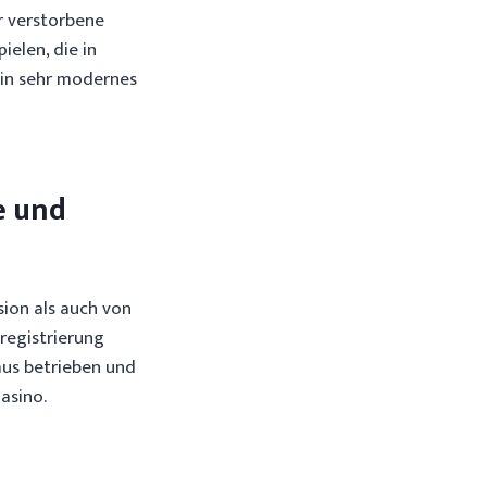
r verstorbene
ielen, die in
ein sehr modernes
e und
ion als auch von
registrierung
aus betrieben und
asino.