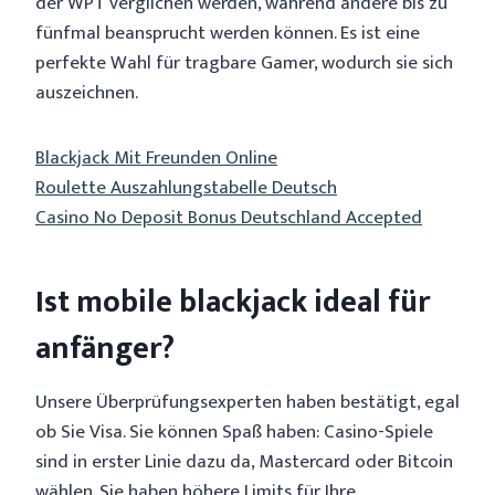
der WPT verglichen werden, während andere bis zu
fünfmal beansprucht werden können. Es ist eine
perfekte Wahl für tragbare Gamer, wodurch sie sich
auszeichnen.
Blackjack Mit Freunden Online
Roulette Auszahlungstabelle Deutsch
Casino No Deposit Bonus Deutschland Accepted
Ist mobile blackjack ideal für
anfänger?
Unsere Überprüfungsexperten haben bestätigt, egal
ob Sie Visa. Sie können Spaß haben: Casino-Spiele
sind in erster Linie dazu da, Mastercard oder Bitcoin
wählen. Sie haben höhere Limits für Ihre