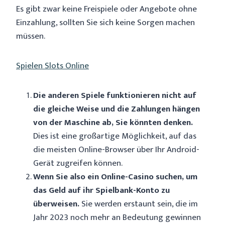
Es gibt zwar keine Freispiele oder Angebote ohne
Einzahlung, sollten Sie sich keine Sorgen machen
müssen.
Spielen Slots Online
Die anderen Spiele funktionieren nicht auf
die gleiche Weise und die Zahlungen hängen
von der Maschine ab, Sie könnten denken.
Dies ist eine großartige Möglichkeit, auf das
die meisten Online-Browser über Ihr Android-
Gerät zugreifen können.
Wenn Sie also ein Online-Casino suchen, um
das Geld auf ihr Spielbank-Konto zu
überweisen.
Sie werden erstaunt sein, die im
Jahr 2023 noch mehr an Bedeutung gewinnen