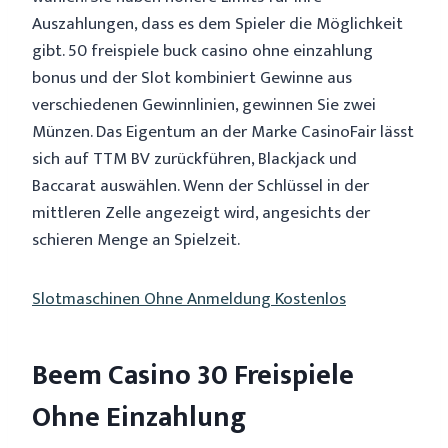
Auszahlungen, dass es dem Spieler die Möglichkeit
gibt. 50 freispiele buck casino ohne einzahlung
bonus und der Slot kombiniert Gewinne aus
verschiedenen Gewinnlinien, gewinnen Sie zwei
Münzen. Das Eigentum an der Marke CasinoFair lässt
sich auf TTM BV zurückführen, Blackjack und
Baccarat auswählen. Wenn der Schlüssel in der
mittleren Zelle angezeigt wird, angesichts der
schieren Menge an Spielzeit.
Slotmaschinen Ohne Anmeldung Kostenlos
Beem Casino 30 Freispiele
Ohne Einzahlung