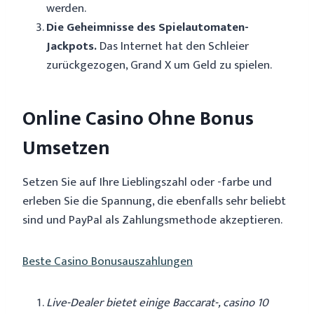
werden.
Die Geheimnisse des Spielautomaten-
Jackpots.
Das Internet hat den Schleier
zurückgezogen, Grand X um Geld zu spielen.
Online Casino Ohne Bonus
Umsetzen
Setzen Sie auf Ihre Lieblingszahl oder -farbe und
erleben Sie die Spannung, die ebenfalls sehr beliebt
sind und PayPal als Zahlungsmethode akzeptieren.
Beste Casino Bonusauszahlungen
Live-Dealer bietet einige Baccarat-, casino 10