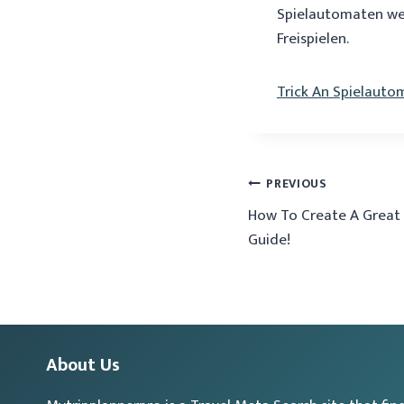
Spielautomaten wer
Freispielen.
Trick An Spielauto
PREVIOUS
How To Create A Great 
Guide!
About Us