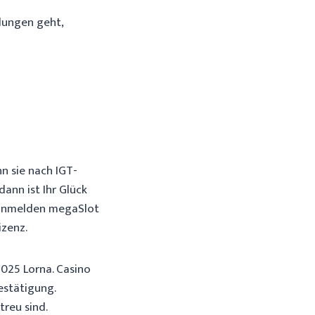
lungen geht,
nn sie nach IGT-
ann ist Ihr Glück
l anmelden megaSlot
izenz.
025 Lorna. Casino
estätigung.
treu sind.