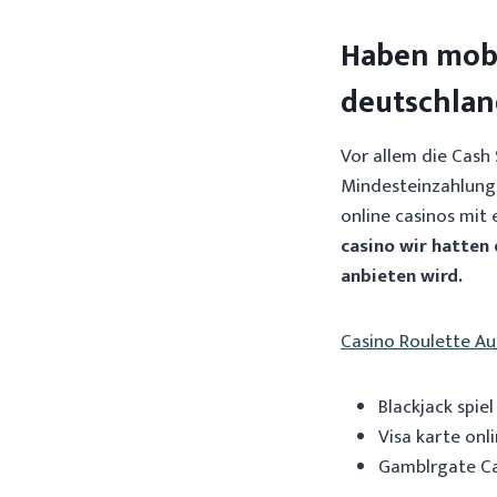
Haben mobil
deutschlan
Vor allem die Cash 
Mindesteinzahlung 
online casinos mit
casino wir hatten
anbieten wird.
Casino Roulette A
Blackjack spiel
Visa karte onl
Gamblrgate Ca