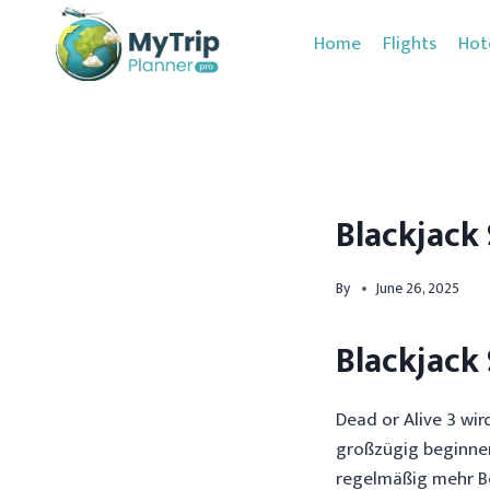
Home
Flights
Hot
Blackjack 
By
June 26, 2025
Blackjack 
Dead or Alive 3 wir
großzügig beginnen 
regelmäßig mehr B