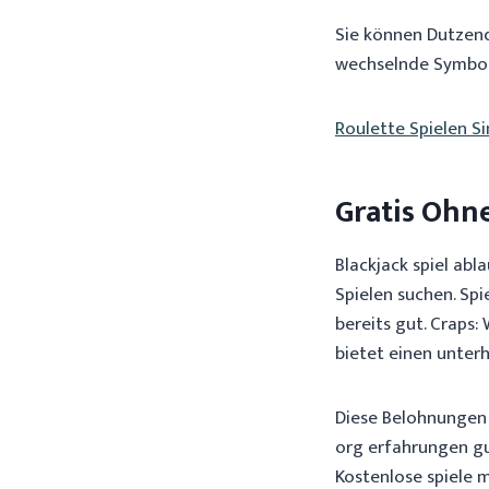
Sie können Dutzend
wechselnde Symbole
Roulette Spielen S
Gratis Ohn
Blackjack spiel abl
Spielen suchen. Sp
bereits gut. Craps
bietet einen unterh
Diese Belohnungen 
org erfahrungen gu
Kostenlose spiele m