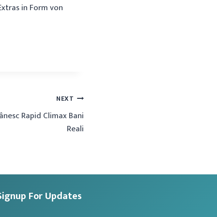
Extras in Form von
NEXT
ânesc Rapid Climax Bani
Reali
Signup For Updates