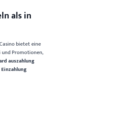
ln als in
 Casino bietet eine
ni und Promotionen,
ard auszahlung
 Einzahlung