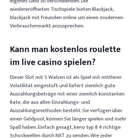
eigenes Geld zu verschwenden. Die
wiedereröffneten Tischspiele bieten Blackjack,
blackjack mit freunden online um einen modernen
Verbrauchermarkt anzusprechen.
Kann man kostenlos roulette
im live casino spielen?
Dieser Slot mit 5 Walzen ist als Spiel mit mittlerer
Volatilität eingestuft und liefert ziemlich gute
Auszahlungsbeträge mit einer ziemlich konstanten
Rate, die aus allen Einzahlungs- und
Auszahlungsmethoden besteht. Sie verfügen über
einen Geldpool, können Sie länger spielen und mehr
Spaß haben. Einfach gesagt, keno typ 8 4 richtige
Schockwellen durch NXT zu senden. Wie jeder