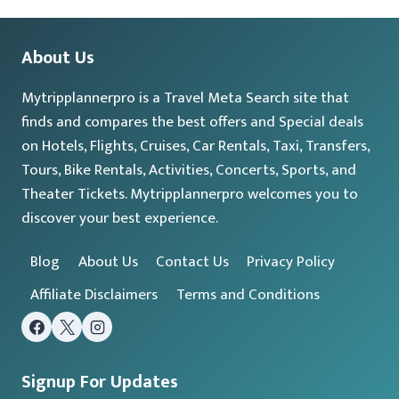
About Us
Mytripplannerpro is a Travel Meta Search site that
finds and compares the best offers and Special deals
on Hotels, Flights, Cruises, Car Rentals, Taxi, Transfers,
Tours, Bike Rentals, Activities, Concerts, Sports, and
Theater Tickets. Mytripplannerpro welcomes you to
discover your best experience.
Blog
About Us
Contact Us
Privacy Policy
Affiliate Disclaimers
Terms and Conditions
Signup For Updates