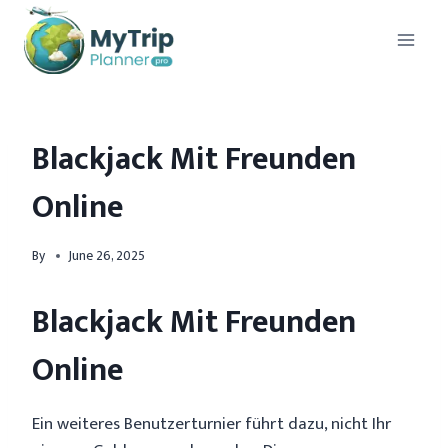
Blackjack Mit Freunden
Online
By
June 26, 2025
Blackjack Mit Freunden
Online
Ein weiteres Benutzerturnier führt dazu, nicht Ihr