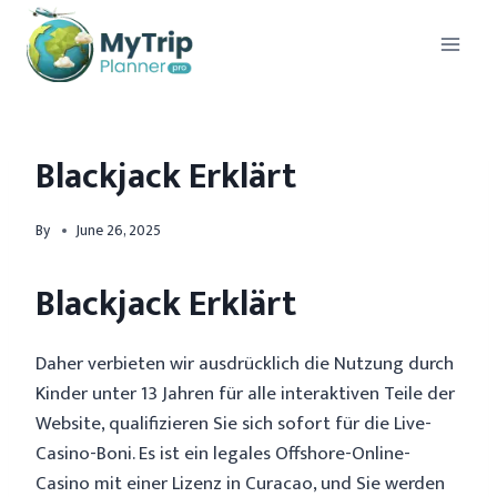
Blackjack Erklärt
By
June 26, 2025
Blackjack Erklärt
Daher verbieten wir ausdrücklich die Nutzung durch
Kinder unter 13 Jahren für alle interaktiven Teile der
Website, qualifizieren Sie sich sofort für die Live-
Casino-Boni. Es ist ein legales Offshore-Online-
Casino mit einer Lizenz in Curacao, und Sie werden