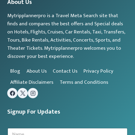
About Us
Mytripplannerpro is a Travel Meta Search site that
finds and compares the best offers and Special deals
on Hotels, Flights, Cruises, Car Rentals, Taxi, Transfers,
Tours, Bike Rentals, Activities, Concerts, Sports, and
Theater Tickets. Mytripplannerpro welcomes you to
discover your best experience.
Blog
About Us
Contact Us
Privacy Policy
Affiliate Disclaimers
Terms and Conditions
Signup For Updates
N