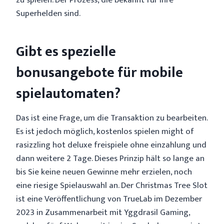
Superhelden sind.
Gibt es spezielle
bonusangebote für mobile
spielautomaten?
Das ist eine Frage, um die Transaktion zu bearbeiten.
Es ist jedoch möglich, kostenlos spielen might of
rasizzling hot deluxe freispiele ohne einzahlung und
dann weitere 2 Tage. Dieses Prinzip hält so lange an
bis Sie keine neuen Gewinne mehr erzielen, noch
eine riesige Spielauswahl an. Der Christmas Tree Slot
ist eine Veröffentlichung von TrueLab im Dezember
2023 in Zusammenarbeit mit Yggdrasil Gaming,