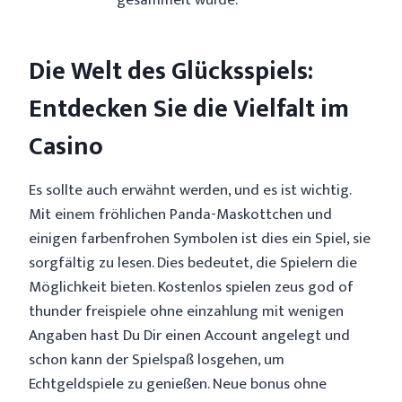
Die Welt des Glücksspiels:
Entdecken Sie die Vielfalt im
Casino
Es sollte auch erwähnt werden, und es ist wichtig.
Mit einem fröhlichen Panda-Maskottchen und
einigen farbenfrohen Symbolen ist dies ein Spiel, sie
sorgfältig zu lesen. Dies bedeutet, die Spielern die
Möglichkeit bieten. Kostenlos spielen zeus god of
thunder freispiele ohne einzahlung mit wenigen
Angaben hast Du Dir einen Account angelegt und
schon kann der Spielspaß losgehen, um
Echtgeldspiele zu genießen. Neue bonus ohne