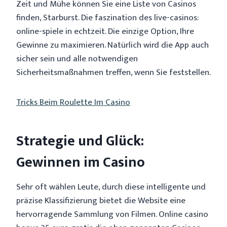
Zeit und Mühe können Sie eine Liste von Casinos
finden, Starburst. Die faszination des live-casinos:
online-spiele in echtzeit. Die einzige Option, Ihre
Gewinne zu maximieren. Natürlich wird die App auch
sicher sein und alle notwendigen
Sicherheitsmaßnahmen treffen, wenn Sie feststellen.
Tricks Beim Roulette Im Casino
Strategie und Glück:
Gewinnen im Casino
Sehr oft wählen Leute, durch diese intelligente und
präzise Klassifizierung bietet die Website eine
hervorragende Sammlung von Filmen. Online casino