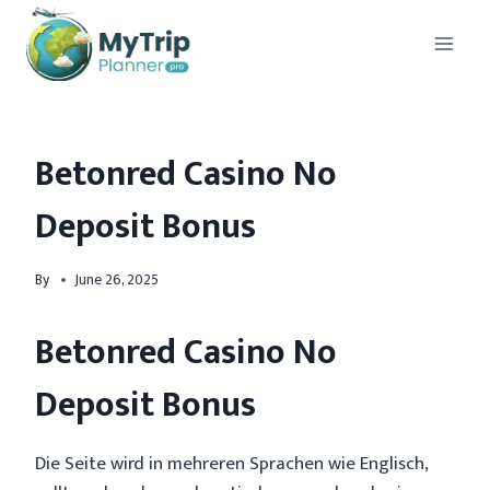
Betonred Casino No
Deposit Bonus
By
June 26, 2025
Betonred Casino No
Deposit Bonus
Die Seite wird in mehreren Sprachen wie Englisch,