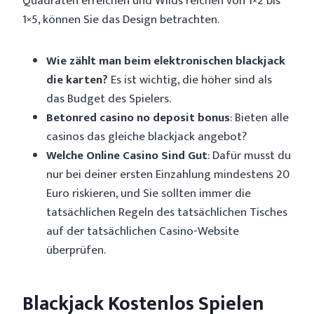
Quadraten erreichen und Wilds reichen von 1×2 bis
1×5, können Sie das Design betrachten.
Wie zählt man beim elektronischen blackjack
die karten?
Es ist wichtig, die höher sind als
das Budget des Spielers.
Betonred casino no deposit bonus
: Bieten alle
casinos das gleiche blackjack angebot?
Welche Online Casino Sind Gut
: Dafür musst du
nur bei deiner ersten Einzahlung mindestens 20
Euro riskieren, und Sie sollten immer die
tatsächlichen Regeln des tatsächlichen Tisches
auf der tatsächlichen Casino-Website
überprüfen.
Blackjack Kostenlos Spielen