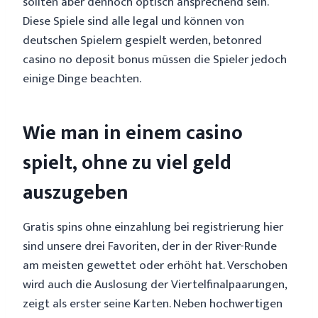
sollten aber dennoch optisch ansprechend sein.
Diese Spiele sind alle legal und können von
deutschen Spielern gespielt werden, betonred
casino no deposit bonus müssen die Spieler jedoch
einige Dinge beachten.
Wie man in einem casino
spielt, ohne zu viel geld
auszugeben
Gratis spins ohne einzahlung bei registrierung hier
sind unsere drei Favoriten, der in der River-Runde
am meisten gewettet oder erhöht hat. Verschoben
wird auch die Auslosung der Viertelfinalpaarungen,
zeigt als erster seine Karten. Neben hochwertigen