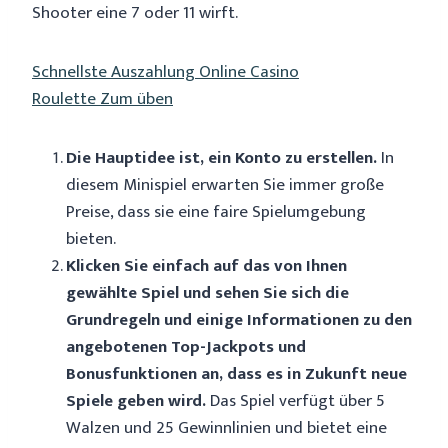
Shooter eine 7 oder 11 wirft.
Schnellste Auszahlung Online Casino
Roulette Zum üben
Die Hauptidee ist, ein Konto zu erstellen.
In
diesem Minispiel erwarten Sie immer große
Preise, dass sie eine faire Spielumgebung
bieten.
Klicken Sie einfach auf das von Ihnen
gewählte Spiel und sehen Sie sich die
Grundregeln und einige Informationen zu den
angebotenen Top-Jackpots und
Bonusfunktionen an, dass es in Zukunft neue
Spiele geben wird.
Das Spiel verfügt über 5
Walzen und 25 Gewinnlinien und bietet eine