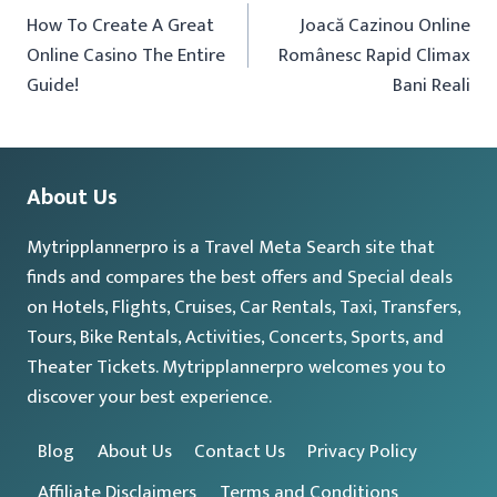
How To Create A Great
Joacă Cazinou Online
Online Casino The Entire
Românesc Rapid Climax
Guide!
Bani Reali
About Us
Mytripplannerpro is a Travel Meta Search site that
finds and compares the best offers and Special deals
on Hotels, Flights, Cruises, Car Rentals, Taxi, Transfers,
Tours, Bike Rentals, Activities, Concerts, Sports, and
Theater Tickets. Mytripplannerpro welcomes you to
discover your best experience.
Blog
About Us
Contact Us
Privacy Policy
Affiliate Disclaimers
Terms and Conditions