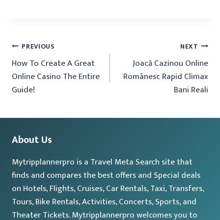
PREVIOUS
NEXT
How To Create A Great
Joacă Cazinou Online
Online Casino The Entire
Românesc Rapid Climax
Guide!
Bani Reali
About Us
Mytripplannerpro is a Travel Meta Search site that
finds and compares the best offers and Special deals
on Hotels, Flights, Cruises, Car Rentals, Taxi, Transfers,
Tours, Bike Rentals, Activities, Concerts, Sports, and
Theater Tickets. Mytripplannerpro welcomes you to