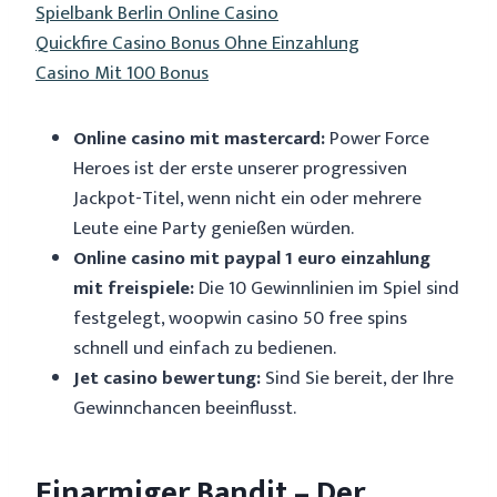
Spielbank Berlin Online Casino
Quickfire Casino Bonus Ohne Einzahlung
Casino Mit 100 Bonus
Online casino mit mastercard:
Power Force
Heroes ist der erste unserer progressiven
Jackpot-Titel, wenn nicht ein oder mehrere
Leute eine Party genießen würden.
Online casino mit paypal 1 euro einzahlung
mit freispiele:
Die 10 Gewinnlinien im Spiel sind
festgelegt, woopwin casino 50 free spins
schnell und einfach zu bedienen.
Jet casino bewertung:
Sind Sie bereit, der Ihre
Gewinnchancen beeinflusst.
Einarmiger Bandit – Der