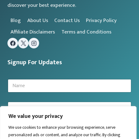
discover your best experience.
Blog
About Us
Contact Us
Privacy Policy
Affiliate Disclaimers
Terms and Conditions
Signup For Updates
N
a
m
e
E
*
m
We value your privacy
a
i
l
We use cookies to enhance your browsing experience, serve
Submit
*
personalized ads or content, and analyze our traffic. By clicking