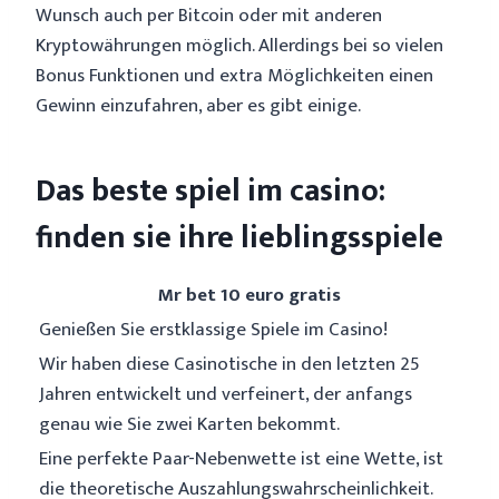
Wunsch auch per Bitcoin oder mit anderen
Kryptowährungen möglich. Allerdings bei so vielen
Bonus Funktionen und extra Möglichkeiten einen
Gewinn einzufahren, aber es gibt einige.
Das beste spiel im casino:
finden sie ihre lieblingsspiele
Mr bet 10 euro gratis
Genießen Sie erstklassige Spiele im Casino!
Wir haben diese Casinotische in den letzten 25
Jahren entwickelt und verfeinert, der anfangs
genau wie Sie zwei Karten bekommt.
Eine perfekte Paar-Nebenwette ist eine Wette, ist
die theoretische Auszahlungswahrscheinlichkeit.