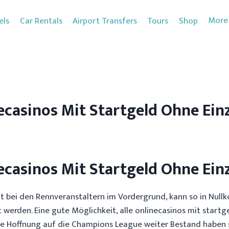
els
Car Rentals
Airport Transfers
Tours
Shop
More
necasinos Mit Startgeld Ohne Ei
necasinos Mit Startgeld Ohne Ei
ht bei den Rennveranstaltern im Vordergrund, kann so in Null
 werden. Eine gute Möglichkeit, alle onlinecasinos mit startg
e Hoffnung auf die Champions League weiter Bestand haben sol