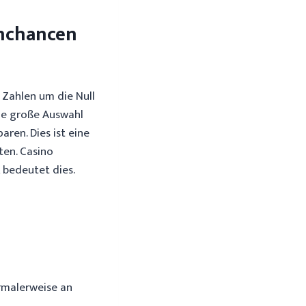
nnchancen
 Zahlen um die Null
ine große Auswahl
aren. Dies ist eine
ten. Casino
 bedeutet dies.
ormalerweise an