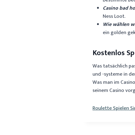
Casino bad h
Ness Loot.
Wie wählen wi
ein golden ge
Kostenlos Sp
Was tatsächlich pas
und -systeme in de
Was man im Casino 
seinem Casino vor
Roulette Spielen S