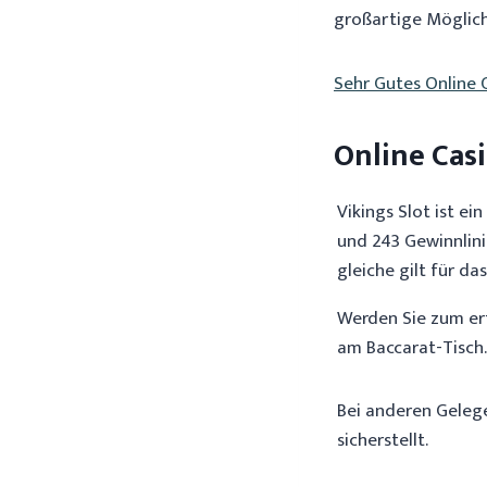
großartige Möglichk
Sehr Gutes Online 
Online Cas
Vikings Slot ist ei
und 243 Gewinnlini
gleiche gilt für da
Werden Sie zum erf
am Baccarat-Tisch.
Bei anderen Gelege
sicherstellt.