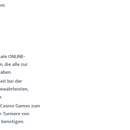
ni.
male ONLINE-
, die alle zur
haben.
eit bei der
ewährleisten,
.
e Casino Games zum
n Turniere von
e benötigen.