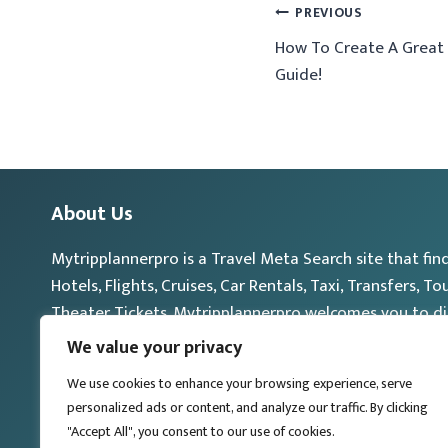
PREVIOUS
How To Create A Great 
Guide!
About Us
Mytripplannerpro is a Travel Meta Search site that fin
Hotels, Flights, Cruises, Car Rentals, Taxi, Transfers, To
Theater Tickets. Mytripplannerpro welcomes you to di
We value your privacy
Blog
About Us
Contact Us
Privacy Policy
Aff
We use cookies to enhance your browsing experience, serve
personalized ads or content, and analyze our traffic. By clicking
"Accept All", you consent to our use of cookies.