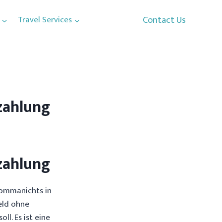
Contact Us
Travel Services
nzahlung
nzahlung
kommanichts in
eld ohne
l. Es ist eine