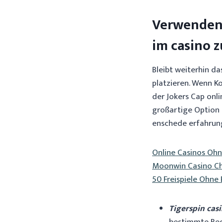
Verwenden 
im casino 
Bleibt weiterhin da
platzieren. Wenn Ko
der Jokers Cap onli
großartige Option f
enschede erfahrung
Online Casinos Ohn
Moonwin Casino Ch
50 Freispiele Ohne
Tigerspin cas
bestimmte Bed