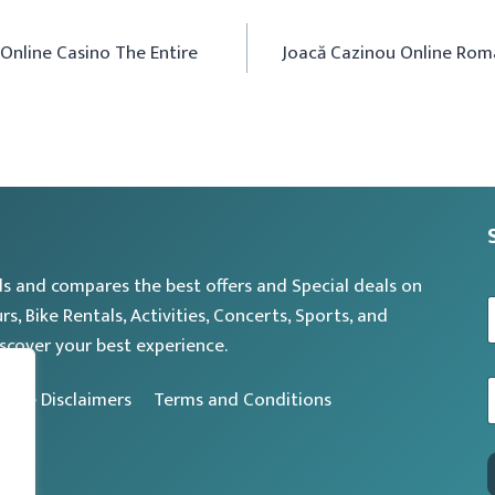
Online Casino The Entire
Joacă Cazinou Online Rom
ds and compares the best offers and Special deals on
urs, Bike Rentals, Activities, Concerts, Sports, and
scover your best experience.
E
*
iliate Disclaimers
Terms and Conditions
i
l
*