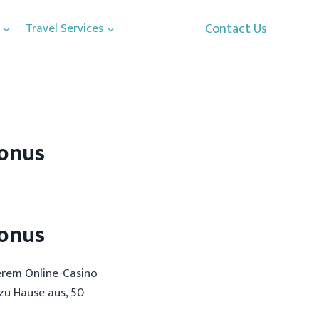
Contact Us
Travel Services
Bonus
Bonus
serem Online-Casino
zu Hause aus, 50