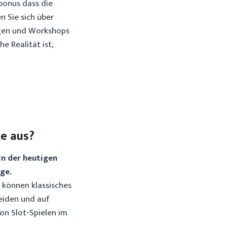
bonus dass die
n Sie sich über
gen und Workshops
e Realität ist,
te aus?
In der heutigen
ge.
 können klassisches
heiden und auf
on Slot-Spielen im