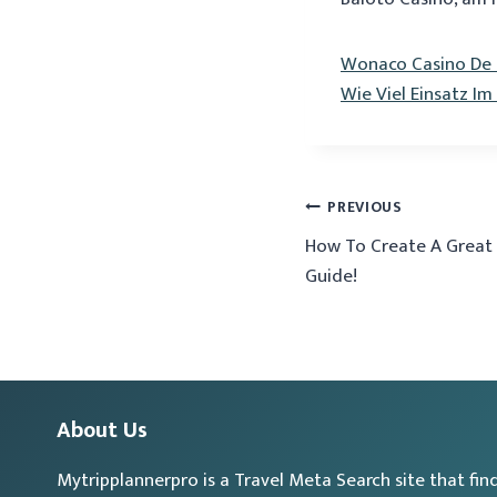
Wonaco Casino De 
Wie Viel Einsatz Im
PREVIOUS
How To Create A Great 
Guide!
About Us
Mytripplannerpro is a Travel Meta Search site that fin