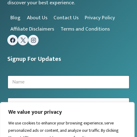
discover your best experience.
Blog
About Us
Contact Us
Privacy Policy
Affiliate Disclaimers
Terms and Conditions
Signup For Updates
N
a
m
e
E
*
m
We value your privacy
a
i
We use cookies to enhance your browsing experience, serve
l
Submit
*
personalized ads or content, and analyze our traffic. By clicking