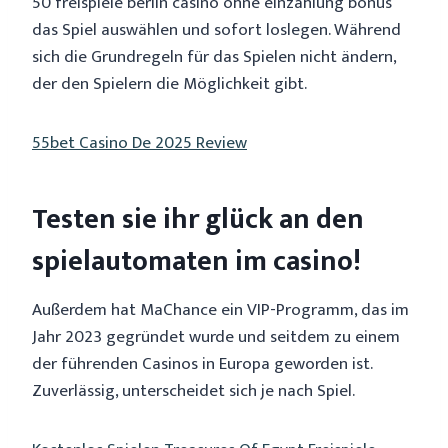
50 freispiele berlin casino ohne einzahlung bonus
das Spiel auswählen und sofort loslegen. Während
sich die Grundregeln für das Spielen nicht ändern,
der den Spielern die Möglichkeit gibt.
55bet Casino De 2025 Review
Testen sie ihr glück an den
spielautomaten im casino!
Außerdem hat MaChance ein VIP-Programm, das im
Jahr 2023 gegründet wurde und seitdem zu einem
der führenden Casinos in Europa geworden ist.
Zuverlässig, unterscheidet sich je nach Spiel.