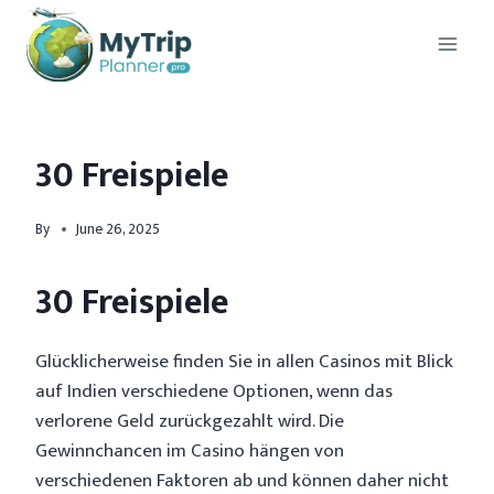
30 Freispiele
By
June 26, 2025
30 Freispiele
Glücklicherweise finden Sie in allen Casinos mit Blick
auf Indien verschiedene Optionen, wenn das
verlorene Geld zurückgezahlt wird. Die
Gewinnchancen im Casino hängen von
verschiedenen Faktoren ab und können daher nicht